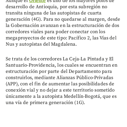
Aunque el
Oriente
es uno de los mayores polos de
desarrollo de Antioquia, por esta subregión no
transita ninguna de las autopistas de cuarta
generación (4G). Para no quedarse al margen, desde
la Gobernación avanzan en la estructuración de dos
corredores viales para poder conectar con los
megaproyectos de este tipo: Pacífico 2, las Vías del
Nus y autopistas del Magdalena.
Se trata de los corredores La Ceja-La Pintada y El
Santuario-Providencia, los cuales se encuentran en
estructuración por parte del Departamento para
construirlos, mediante Alianzas Público-Privadas
(APP), con el fin de aumentar las posibilidades de
conexión vial y no dejar a este territorio sometido
únicamente a la autopista Medellín-Bogotá, que es
una vía de primera generación (1G).