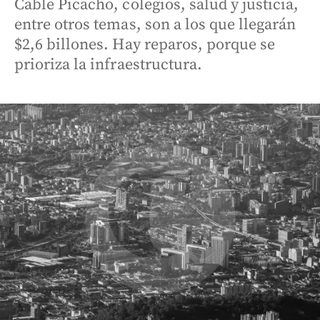
Cable Picacho, colegios, salud y justicia,
entre otros temas, son a los que llegarán
$2,6 billones. Hay reparos, porque se
prioriza la infraestructura.