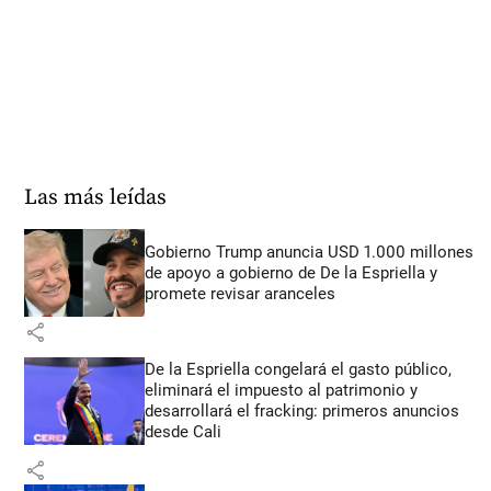
Las más leídas
Gobierno Trump anuncia USD 1.000 millones
de apoyo a gobierno de De la Espriella y
promete revisar aranceles
share
De la Espriella congelará el gasto público,
eliminará el impuesto al patrimonio y
desarrollará el fracking: primeros anuncios
desde Cali
share