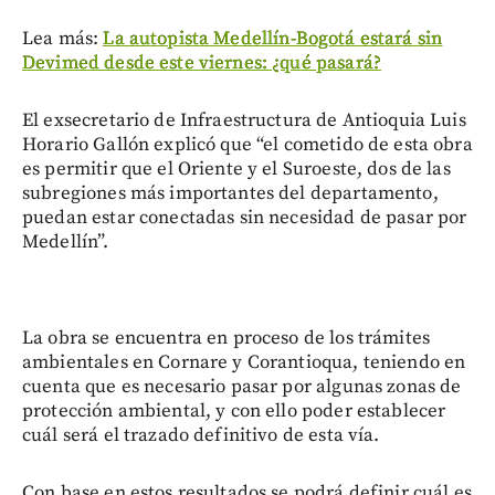
Lea más:
La autopista Medellín-Bogotá estará sin
Devimed desde este viernes: ¿qué pasará?
El exsecretario de Infraestructura de Antioquia Luis
Horario Gallón explicó que “el cometido de esta obra
es permitir que el Oriente y el Suroeste, dos de las
subregiones más importantes del departamento,
puedan estar conectadas sin necesidad de pasar por
Medellín”.
La obra se encuentra en proceso de los trámites
ambientales en Cornare y Corantioqua, teniendo en
cuenta que es necesario pasar por algunas zonas de
protección ambiental, y con ello poder establecer
cuál será el trazado definitivo de esta vía.
Con base en estos resultados se podrá definir cuál es