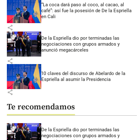
“La coca dará paso al coco, al cacao, al
café”: así fue la posesión de De la Espriella
en Cali
share
De la Espriella dio por terminadas las
negociaciones con grupos armados y
anunció megacárceles
share
10 claves del discurso de Abelardo de la
Espriella al asumir la Presidencia
share
Te recomendamos
De la Espriella dio por terminadas las
negociaciones con grupos armados y