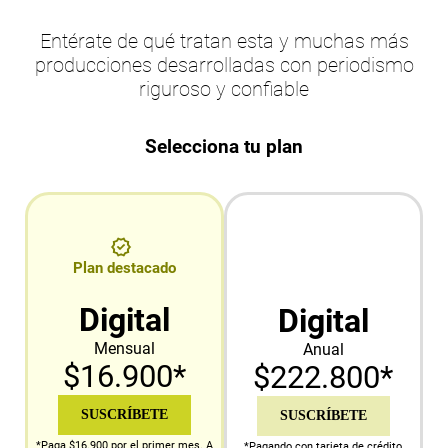
Entérate de qué tratan esta y muchas más
producciones desarrolladas con periodismo
riguroso y confiable
Selecciona tu plan
Plan destacado
Digital
Digital
Mensual
Anual
$16.900*
$222.800*
SUSCRÍBETE
SUSCRÍBETE
*Paga $16.900 por el primer mes. A
*Pagando con tarjeta de crédito