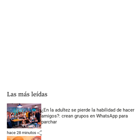
Las más leídas
¿En la adultez se pierde la habilidad de hacer
amigos?: crean grupos en WhatsApp para
parchar
share
hace 28 minutos