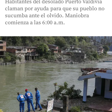
Habitantes del desolado Puerto Valdivia
claman por ayuda para que su pueblo no
sucumba ante el olvido. Maniobra
comienza a las 6:00 a.m.