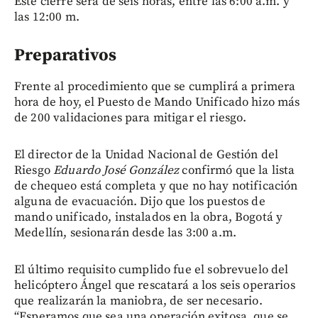
Este cierre será de seis horas, entre las 6:00 a.m. y
las 12:00 m.
Preparativos
Frente al procedimiento que se cumplirá a primera
hora de hoy, el Puesto de Mando Unificado hizo más
de 200 validaciones para mitigar el riesgo.
El director de la Unidad Nacional de Gestión del
Riesgo
Eduardo José González
confirmó que la lista
de chequeo está completa y que no hay notificación
alguna de evacuación. Dijo que los puestos de
mando unificado, instalados en la obra, Bogotá y
Medellín, sesionarán desde las 3:00 a.m.
El último requisito cumplido fue el sobrevuelo del
helicóptero Ángel que rescatará a los seis operarios
que realizarán la maniobra, de ser necesario.
“Esperamos que sea una operación exitosa, que se