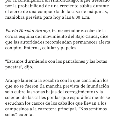
por la contingencia en Hidroituango, sigue desolado
por la probabilidad de una creciente súbita durante
el cierre de una compuerta de la casa de máquinas,
maniobra prevista para hoy a las 6:00 a.m.
Flavio Hernán Arango
, transportador escolar de la
otrora esquina del movimiento del Bajo Cauca, dice
que las autoridades recomiendan permanecer alerta
con pito, linterna, celular y papeles.
“Estamos durmiendo con los pantalones y las botas
puestas”, dijo.
Arango lamenta la zozobra con la que continúan los
que no se fueron (la mancha prevista de inundación
solo cubre las zonas bajas del corregimiento) y la
soledad de las calles por las que esporádicamente se
escuchan los cascos de los caballos que llevan a los
campesinos a la carretera principal. “Nos sentimos
solos”, cuenta.