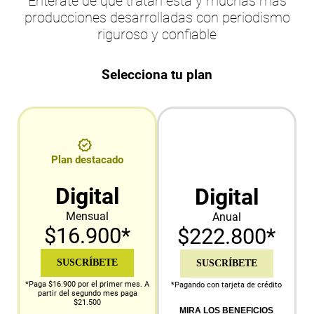
Entérate de qué tratan esta y muchas más
producciones desarrolladas con periodismo
riguroso y confiable
Selecciona tu plan
Plan destacado
Digital
Digital
Mensual
Anual
$16.900*
$222.800*
SUSCRÍBETE
SUSCRÍBETE
*Paga $16.900 por el primer mes. A
*Pagando con tarjeta de crédito
partir del segundo mes paga
$21.500
MIRA LOS BENEFICIOS