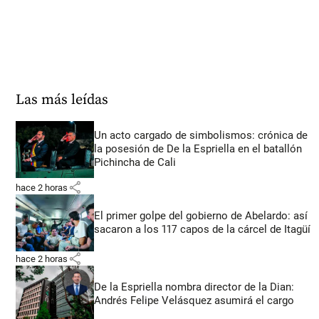
Las más leídas
Un acto cargado de simbolismos: crónica de
la posesión de De la Espriella en el batallón
Pichincha de Cali
share
hace 2 horas
El primer golpe del gobierno de Abelardo: así
sacaron a los 117 capos de la cárcel de Itagüí
share
hace 2 horas
De la Espriella nombra director de la Dian:
Andrés Felipe Velásquez asumirá el cargo