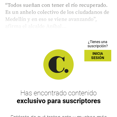
“Todos sueñan con tener el río recuperado.
Es un anhelo colectivo de los ciudadanos de
Medellín y en eso se viene avanzando”,
afirma el alcalde Aníbal...
¿Tienes una
suscripción?
INICIA
SESIÓN
Has encontrado contenido
exclusivo para suscriptores