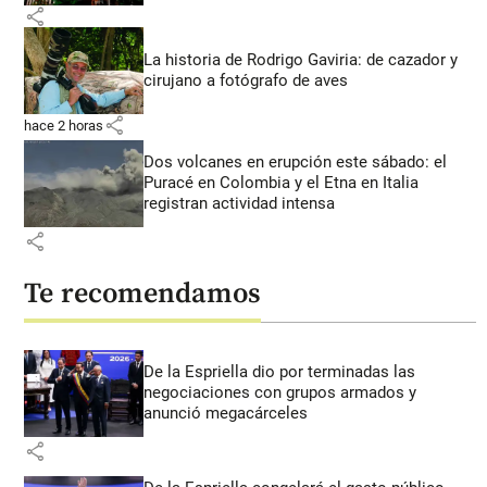
share
La historia de Rodrigo Gaviria: de cazador y
cirujano a fotógrafo de aves
share
hace 2 horas
Dos volcanes en erupción este sábado: el
Puracé en Colombia y el Etna en Italia
registran actividad intensa
share
Te recomendamos
De la Espriella dio por terminadas las
negociaciones con grupos armados y
anunció megacárceles
share