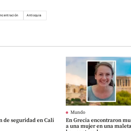
ncentración
Antioquia
Mundo
n de seguridad en Cali
En Grecia encontraron mu
a una mujer en una maleta