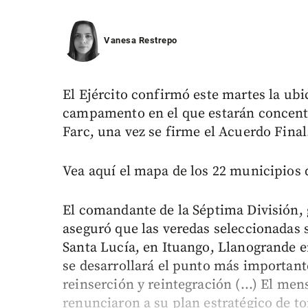
Vanesa Restrepo
El Ejército confirmó este martes la ubic
campamento en el que estarán concentr
Farc, una vez se firme el Acuerdo Final
Vea aquí el mapa de los 22 municipios
El comandante de la Séptima División, 
aseguró que las veredas seleccionadas 
Santa Lucía, en Ituango, Llanogrande en
se desarrollará el punto más important
reinserción y reintegración (...) El me
renunciaron a su plan estratégico de t