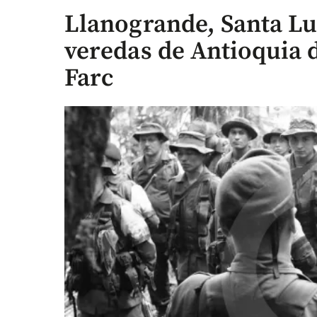
Llanogrande, Santa Luc
veredas de Antioquia 
Farc