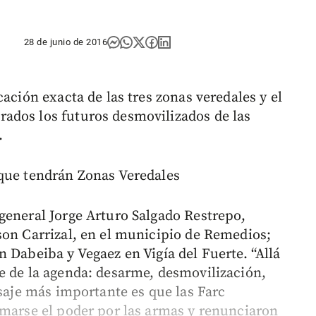
28 de junio de 2016
ación exacta de las tres zonas veredales y el
ados los futuros desmovilizados de las
.
 que tendrán Zonas Veredales
general Jorge Arturo Salgado Restrepo,
son Carrizal, en el municipio de Remedios;
 Dabeiba y Vegaez en Vigía del Fuerte. “Allá
e de la agenda: desarme, desmovilización,
nsaje más importante es que las Farc
omarse el poder por las armas y renunciaron