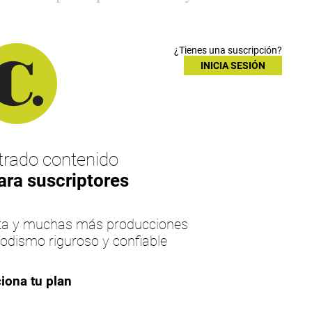
¿Tienes una suscripción?
INICIA SESIÓN
rado contenido
ara suscriptores
esta y muchas más producciones
iodismo riguroso y confiable
iona tu plan