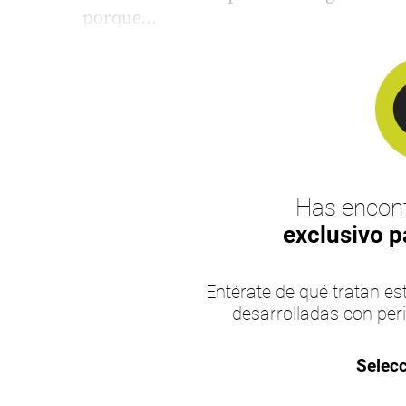
porque...
Has encont
exclusivo p
Entérate de qué tratan 
desarrolladas con per
Selecc