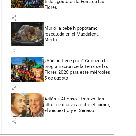
6 de agosto en la Feria de las
Flores
share
Murió la bebé hipopótamo
rescatada en el Magdalena
Medio
share
¿Aún no tiene plan? Conozca la
programación de la Feria de las
Flores 2026 para este miércoles
5 de agosto
share
Adiós a Alfonso Lizarazo: los
hitos de una vida entre el humor,
el secuestro y el Senado
share