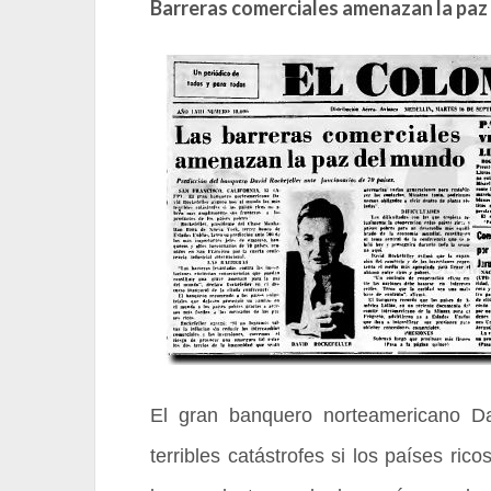
Barreras comerciales amenazan la paz
El gran banquero norteamericano D
terribles catástrofes si los países ri