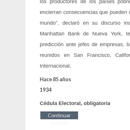
los productores de los países pobre
encierran consecuencias que pueden c
mundo”, declaró en su discurso ina
Manhattan Bank de Nueva York, te
predicción ante jefes de empresas, b
reunidos en San Francisco, Califor
Internacional.
Hace 85 años
1934
Cédula Electoral, obligatoria
Continuar
leyendo