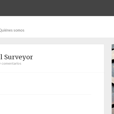
Quiénes somos
l Surveyor
y comentarios