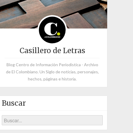
Casillero de Letras
Blog Centro de Información Periodística - Archivo
de El Colombiano. Un Siglo de noticias, personajes,
hechos, páginas e historia.
Buscar