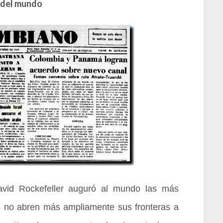
 del mundo
avid Rockefeller auguró al mundo las más
cos no abren más ampliamente sus fronteras a