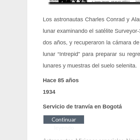
Los astronautas Charles Conrad y Al
lunar examinando el satélite Surveyor
dos años, y recuperaron la cámara de
lunar “Intrepid” para preparar su regr
lunares y muestras del suelo selenita.
Hace 85 años
1934
Servicio de tranvía en Bogotá
Continuar
leyendo