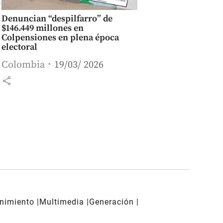
Denuncian “despilfarro” de
$146.449 millones en
Colpensiones en plena época
electoral
Colombia
19/03/ 2026
share
enimiento
Multimedia
Generación