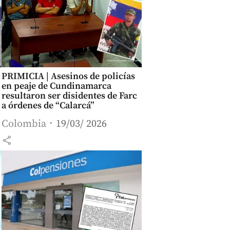
PRIMICIA | Asesinos de policías
en peaje de Cundinamarca
resultaron ser disidentes de Farc
a órdenes de “Calarcá”
Colombia
19/03/ 2026
share