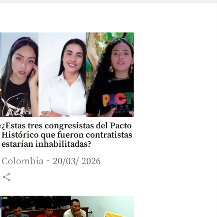
e
¿Estas tres congresistas del Pacto
Histórico que fueron contratistas
estarían inhabilitadas?
Colombia
20/03/ 2026
share