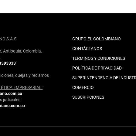
NO S.A.S
GRUPO EL COLOMBIANO
CONTÁCTANOS
o, Antioquia, Colombia.
2
TÉRMINOS Y CONDICIONES
 3393333
POLÍTICA DE PRIVACIDAD
iciones, quejas y reclamos
SUPERINTENDENCIA DE INDUSTR
ÉTICA EMPRESARIAL:
COMERCIO
iano.com.co
SUSCRIPCIONES
 judiciales:
biano.com.co