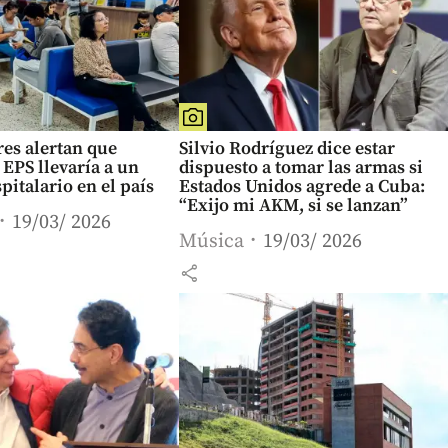
es alertan que
Silvio Rodríguez dice estar
 EPS llevaría a un
dispuesto a tomar las armas si
pitalario en el país
Estados Unidos agrede a Cuba:
“Exijo mi AKM, si se lanzan”
19/03/ 2026
Música
19/03/ 2026
share