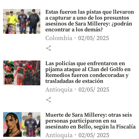
Estas fueron las pistas que llevaron
a capturar a uno de los presuntos
asesinos de Sara Millerey: ¿podrán
encontrar a los demás?
Colombia
02/05/ 2025
share
Las policías que enfrentaron en
pijama ataque al Clan del Golfo en
Remedios fueron condecoradas y
trasladadas de estación
Antioquia
02/05/ 2025
share
Muerte de Sara Millerey: otras seis
personas participaron en su
asesinato en Bello, según la Fiscalía
Antioquia
02/05/ 2025