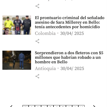
share
El prontuario criminal del señalado
asesino de Sara Millerey en Bello:
tenía antecedentes por homicidio
Colombia
30/04/ 2025
share
Sorprendieron a dos fleteros con $5
millones que habrían robado a un
hombre en Bello
Antioquia
30/04/ 2025
share