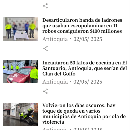
share
Desarticularon banda de ladrones
que usaban escopolamina: en 11
robos consiguieron $100 millones
Antioquia
02/05/ 2025
share
Incautaron 50 kilos de cocaína en El
Santuario, Antioquia, que serían del
Clan del Golfo
Antioquia
02/05/ 2025
share
Volvieron los días oscuros: hay
toque de queda en varios
municipios de Antioquia por ola de
violencia