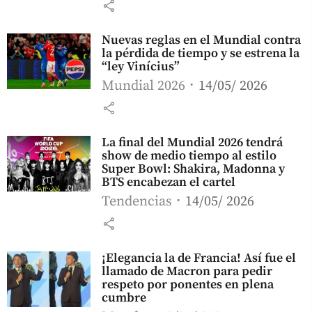
share
Nuevas reglas en el Mundial contra
la pérdida de tiempo y se estrena la
“ley Vinícius”
Mundial 2026
14/05/ 2026
share
La final del Mundial 2026 tendrá
show de medio tiempo al estilo
Super Bowl: Shakira, Madonna y
BTS encabezan el cartel
Tendencias
14/05/ 2026
share
¡Elegancia la de Francia! Así fue el
llamado de Macron para pedir
respeto por ponentes en plena
cumbre