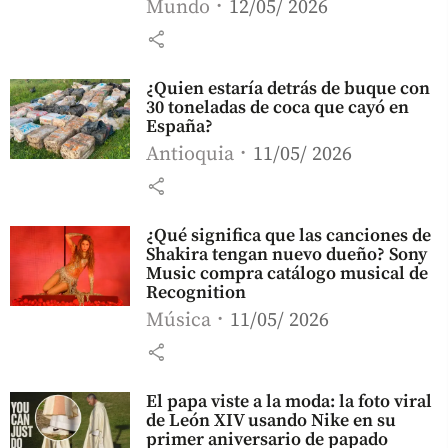
Mundo
12/05/ 2026
share
¿Quien estaría detrás de buque con
30 toneladas de coca que cayó en
España?
Antioquia
11/05/ 2026
share
¿Qué significa que las canciones de
Shakira tengan nuevo dueño? Sony
Music compra catálogo musical de
Recognition
Música
11/05/ 2026
share
El papa viste a la moda: la foto viral
de León XIV usando Nike en su
primer aniversario de papado