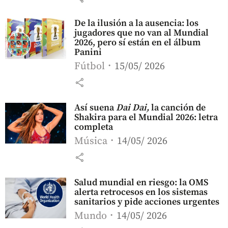
De la ilusión a la ausencia: los
jugadores que no van al Mundial
2026, pero sí están en el álbum
Panini
Fútbol
15/05/ 2026
share
Así suena
Dai Dai,
la canción de
Shakira para el Mundial 2026: letra
completa
Música
14/05/ 2026
share
Salud mundial en riesgo: la OMS
alerta retrocesos en los sistemas
sanitarios y pide acciones urgentes
Mundo
14/05/ 2026