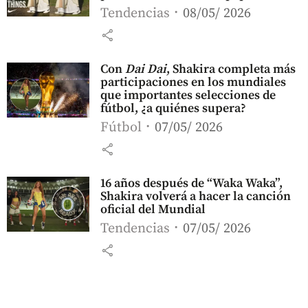
Tendencias
08/05/ 2026
share
Con
Dai Dai
, Shakira completa más
participaciones en los mundiales
que importantes selecciones de
fútbol, ¿a quiénes supera?
Fútbol
07/05/ 2026
share
16 años después de “Waka Waka”,
Shakira volverá a hacer la canción
oficial del Mundial
Tendencias
07/05/ 2026
share