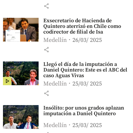
share
Exsecretario de Hacienda de
Quintero aterrizó en Chile como
codirector de filial de Isa
Medellín
26/03/ 2025
share
Llegó el día de la imputación a
Daniel Quintero: Este es el ABC del
caso Aguas Vivas
Medellín
25/03/ 2025
share
Insólito: por unos grados aplazan
imputación a Daniel Quintero
Medellín
25/03/ 2025