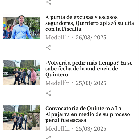
share
A punta de excusas y escasos
seguidores, Quintero aplazó su cita
con la Fiscalía
Medellín
26/03/ 2025
share
¿Volverá a pedir más tiempo? Ya se
sabe fecha de la audiencia de
Quintero
Medellín
25/03/ 2025
share
Convocatoria de Quintero a La
Alpujarra en medio de su proceso
penal fue escasa
Medellín
25/03/ 2025
share