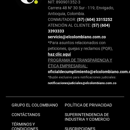
NIT: 890901352-3
Carrera 48 N° 30 Sur - 119, Envigado,
Antioquia, Colombia.
CONMUTADOR:
(57) (604) 3315252
ATENCIÓN AL CLIENTE:
(57) (604)
3393333
servicio@elcolombiano.com.co
*Para asuntos relacionados con
peticiones, quejas y reclamos (PQR),
haz clic aquí
PROGRAMA DE TRANSPARENCIA Y
ÉTICA EMPRESARIAL:
oficialdecumplimiento@elcolombiano.com.
*Buzón exclusivo para notificaciones judiciales:
notificacionesjudiciales@elcolombiano.com.co
GRUPO EL COLOMBIANO
POLÍTICA DE PRIVACIDAD
CONTÁCTANOS
SUPERINTENDENCIA DE
INDUSTRIA Y COMERCIO
TÉRMINOS Y
CONDICIONES
SUSCRIPCIONES