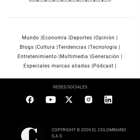
Mundo
Economía
Deportes
Opinión
Blogs
Cultura
Tendencias
Tecnología
Entretenimiento
Multimedia
Generación
Especiales marcas aliadas
Pódcast
REDES SOCIALES
COPYRIGHT © 2026 EL COLOMBIANO
S.A.S