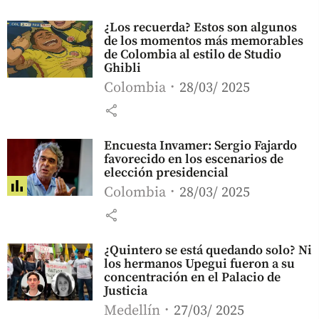
¿Los recuerda? Estos son algunos
de los momentos más memorables
de Colombia al estilo de Studio
Ghibli
Colombia
28/03/ 2025
share
Encuesta Invamer: Sergio Fajardo
favorecido en los escenarios de
elección presidencial
Colombia
28/03/ 2025
share
¿Quintero se está quedando solo? Ni
los hermanos Upegui fueron a su
concentración en el Palacio de
Justicia
Medellín
27/03/ 2025