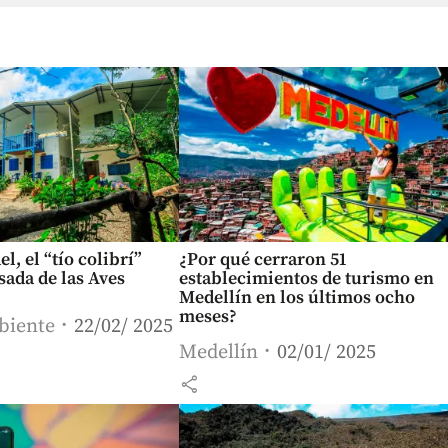
l, el “tío colibrí”
¿Por qué cerraron 51
osada de las Aves
establecimientos de turismo en
Medellín en los últimos ocho
meses?
biente
22/02/ 2025
Medellín
02/01/ 2025
share