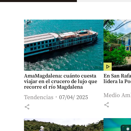
AmaMagdalena: cuánto cuesta
En San Rafae
viajar en el crucero de lujo que
lidera la P
recorre el río Magdalena
Medio Am
Tendencias
07/04/ 2025
share
share