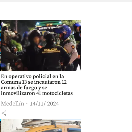
En operativo policial en la
Comuna 13 se incautaron 12
armas de fuego y se
inmovilizaron 41 motocicletas
Medellín
14/11/ 2024
share