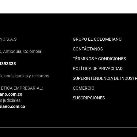
NO S.A.S
GRUPO EL COLOMBIANO
CONTÁCTANOS
o, Antioquia, Colombia.
2
TÉRMINOS Y CONDICIONES
 3393333
POLÍTICA DE PRIVACIDAD
iciones, quejas y reclamos
SUPERINTENDENCIA DE INDUSTR
ÉTICA EMPRESARIAL:
COMERCIO
iano.com.co
SUSCRIPCIONES
 judiciales:
biano.com.co