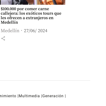
$100.000 por comer carne
callejera: los exóticos tours que
les ofrecen a extranjeros en
Medellín
Medellín
27/06/ 2024
share
enimiento
Multimedia
Generación