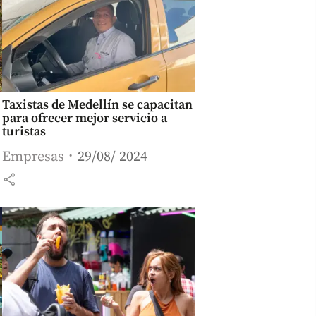
Taxistas de Medellín se capacitan
para ofrecer mejor servicio a
turistas
Empresas
29/08/ 2024
share