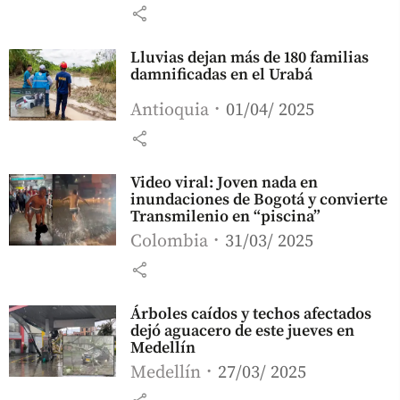
share
Lluvias dejan más de 180 familias
damnificadas en el Urabá
Antioquia
01/04/ 2025
share
Video viral: Joven nada en
inundaciones de Bogotá y convierte
Transmilenio en “piscina”
Colombia
31/03/ 2025
share
Árboles caídos y techos afectados
dejó aguacero de este jueves en
Medellín
Medellín
27/03/ 2025