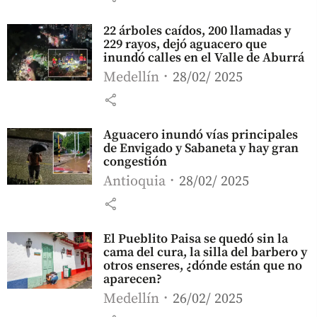
22 árboles caídos, 200 llamadas y
229 rayos, dejó aguacero que
inundó calles en el Valle de Aburrá
Medellín
28/02/ 2025
share
Aguacero inundó vías principales
de Envigado y Sabaneta y hay gran
congestión
Antioquia
28/02/ 2025
share
El Pueblito Paisa se quedó sin la
cama del cura, la silla del barbero y
otros enseres, ¿dónde están que no
aparecen?
Medellín
26/02/ 2025