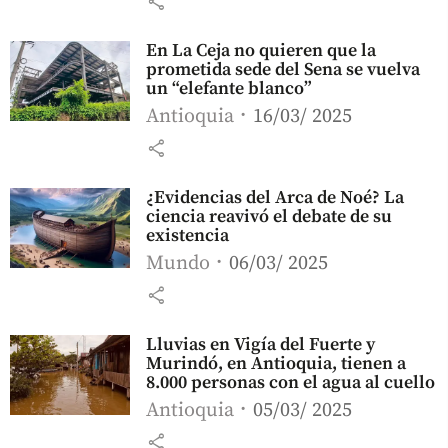
share
En La Ceja no quieren que la
prometida sede del Sena se vuelva
un “elefante blanco”
Antioquia
16/03/ 2025
share
¿Evidencias del Arca de Noé? La
ciencia reavivó el debate de su
existencia
Mundo
06/03/ 2025
share
Lluvias en Vigía del Fuerte y
Murindó, en Antioquia, tienen a
8.000 personas con el agua al cuello
Antioquia
05/03/ 2025
share