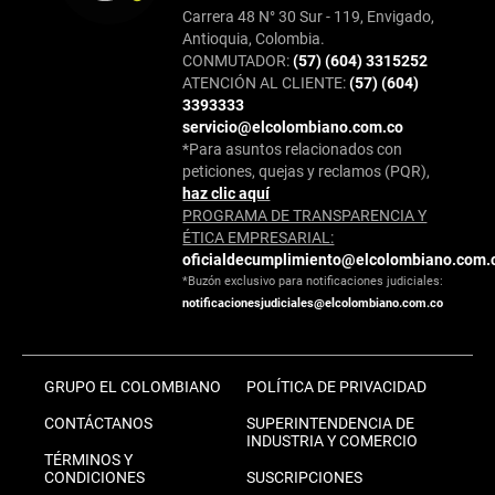
Carrera 48 N° 30 Sur - 119, Envigado,
Antioquia, Colombia.
CONMUTADOR:
(57) (604) 3315252
ATENCIÓN AL CLIENTE:
(57) (604)
3393333
servicio@elcolombiano.com.co
*Para asuntos relacionados con
peticiones, quejas y reclamos (PQR),
haz clic aquí
PROGRAMA DE TRANSPARENCIA Y
ÉTICA EMPRESARIAL:
oficialdecumplimiento@elcolombiano.com.
*Buzón exclusivo para notificaciones judiciales:
notificacionesjudiciales@elcolombiano.com.co
GRUPO EL COLOMBIANO
POLÍTICA DE PRIVACIDAD
CONTÁCTANOS
SUPERINTENDENCIA DE
INDUSTRIA Y COMERCIO
TÉRMINOS Y
CONDICIONES
SUSCRIPCIONES