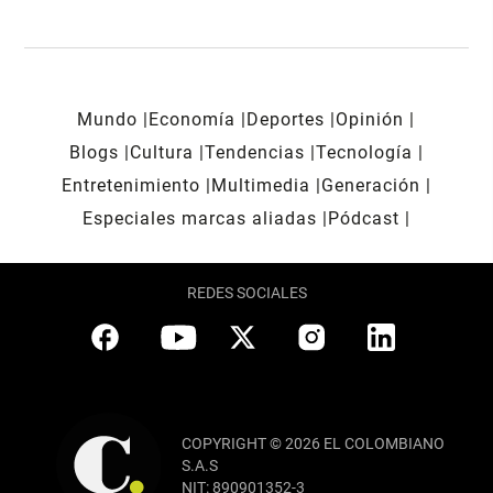
Mundo
Economía
Deportes
Opinión
Blogs
Cultura
Tendencias
Tecnología
Entretenimiento
Multimedia
Generación
Especiales marcas aliadas
Pódcast
REDES SOCIALES
COPYRIGHT © 2026 EL COLOMBIANO
S.A.S
NIT: 890901352-3