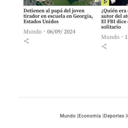
Detienen al papá del joven
¿Quién era 
tirador en escuela en Georgia,
autor del a
Estados Unidos
El FBI dice
solitario
Mundo
06/09/ 2024
Mundo
1
share
share
Mundo
Economía
Deportes