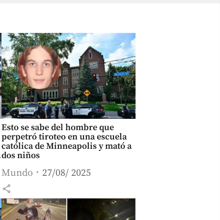
Esto se sabe del hombre que
perpetró tiroteo en una escuela
católica de Minneapolis y mató a
dos niños
Mundo
27/08/ 2025
share