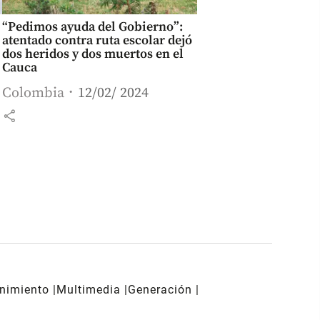
“Pedimos ayuda del Gobierno”:
atentado contra ruta escolar dejó
dos heridos y dos muertos en el
Cauca
Colombia
12/02/ 2024
share
enimiento
Multimedia
Generación