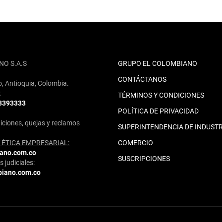
NO S.A.S
GRUPO EL COLOMBIANO
CONTÁCTANOS
o, Antioquia, Colombia.
2
TÉRMINOS Y CONDICIONES
 3393333
POLÍTICA DE PRIVACIDAD
iciones, quejas y reclamos
SUPERINTENDENCIA DE INDUSTR
ÉTICA EMPRESARIAL:
COMERCIO
iano.com.co
SUSCRIPCIONES
 judiciales:
biano.com.co