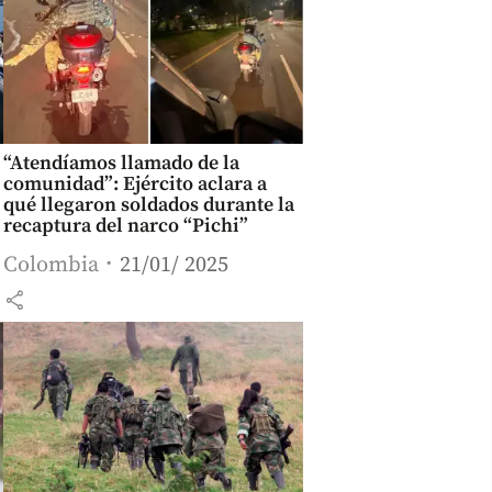
“Atendíamos llamado de la
comunidad”: Ejército aclara a
qué llegaron soldados durante la
recaptura del narco “Pichi”
Colombia
21/01/ 2025
share