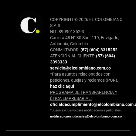
COPYRIGHT © 2026 EL COLOMBIANO
S.A.S
NIT: 890901352-3
Carrera 48 N° 30 Sur - 119, Envigado,
Antioquia, Colombia.
CONMUTADOR:
(57) (604) 3315252
ATENCIÓN AL CLIENTE:
(57) (604)
3393333
servicio@elcolombiano.com.co
*Para asuntos relacionados con
peticiones, quejas y reclamos (PQR),
haz clic aquí
PROGRAMA DE TRANSPARENCIA Y
ÉTICA EMPRESARIAL:
oficialdecumplimiento@elcolombiano.com.
*Buzón exclusivo para notificaciones judiciales:
notificacionesjudiciales@elcolombiano.com.co