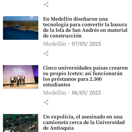
share
En Medellín diseñaron una
tecnología para convertir la basura
de la Isla de San Andrés en material
de construcción
Medellín
07/05/ 2025
share
Cinco universidades paisas crearon
su propio Icetex: así funcionarán
los préstamos para 2.500
estudiantes
Medellín
06/05/ 2025
share
Un expolicía, el asesinado en una
camioneta cerca de la Universidad
de Antioquia