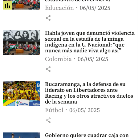
Educación
06/05/ 2025
share
Habla joven que denunció violencia
sexual en la estadía de la minga
indígena en la U. Nacional: “que
nunca más nadie viva algo así”
Colombia
06/05/ 2025
share
Bucaramanga, a la defensa de su
liderato en Libertadores ante
Racing y los otros atractivos duelos
de la semana
Fútbol
06/05/ 2025
share
Gobierno quiere cuadrar caja con