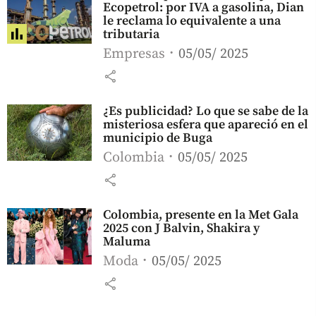
Ecopetrol: por IVA a gasolina, Dian
le reclama lo equivalente a una
tributaria
Empresas
05/05/ 2025
share
¿Es publicidad? Lo que se sabe de la
misteriosa esfera que apareció en el
municipio de Buga
Colombia
05/05/ 2025
share
Colombia, presente en la Met Gala
2025 con J Balvin, Shakira y
Maluma
Moda
05/05/ 2025
share