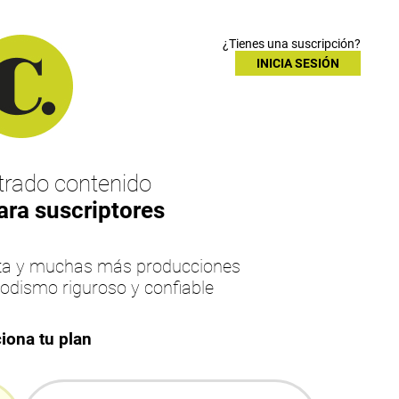
¿Tienes una suscripción?
INICIA SESIÓN
rado contenido
ara suscriptores
esta y muchas más producciones
iodismo riguroso y confiable
iona tu plan