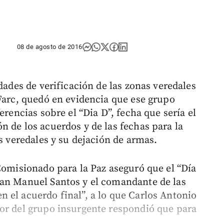
08 de agosto de 2016
dades de verificación de las zonas veredales
 Farc, quedó en evidencia que ese grupo
erencias sobre el “Dia D”, fecha que sería el
n de los acuerdos y de las fechas para la
as veredales y su dejación de armas.
Comisionado para la Paz aseguró que el “Día
uan Manuel Santos y el comandante de las
 el acuerdo final”, a lo que Carlos Antonio
or del grupo insurgente respondió que para