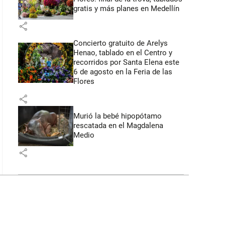
gratis y más planes en Medellín
share
Concierto gratuito de Arelys
Henao, tablado en el Centro y
recorridos por Santa Elena este
6 de agosto en la Feria de las
Flores
share
Murió la bebé hipopótamo
rescatada en el Magdalena
Medio
share