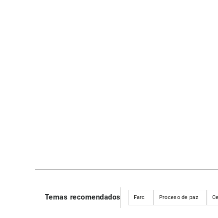
Temas recomendados
Farc
Proceso de paz
Ce