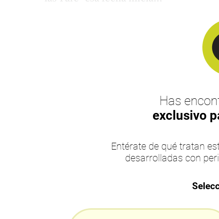
Has encont
exclusivo p
Entérate de qué tratan 
desarrolladas con per
Selecc