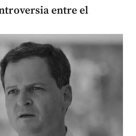
ntroversia entre el