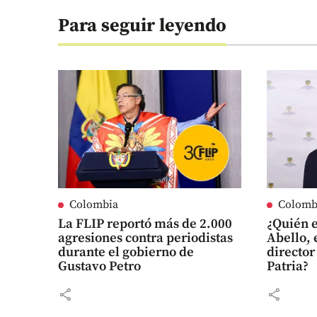
Para seguir leyendo
Colombia
Colomb
La FLIP reportó más de 2.000
¿Quién 
agresiones contra periodistas
Abello, 
durante el gobierno de
director
Gustavo Petro
Patria?
share
share