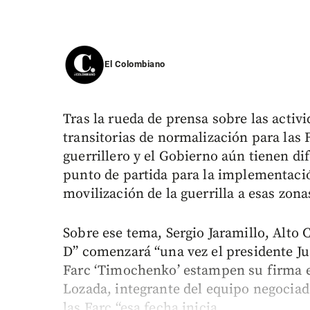
El Colombiano
Tras la rueda de prensa sobre las activi
transitorias de normalización para las
guerrillero y el Gobierno aún tienen dif
punto de partida para la implementació
movilización de la guerrilla a esas zon
Sobre ese tema, Sergio Jaramillo, Alto 
D” comenzará “una vez el presidente J
Farc ‘Timochenko’ estampen su firma en
Lozada, integrante del equipo negociad
las Farc “esa fecha inicia...