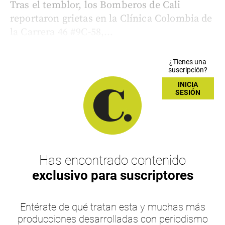
Tras el temblor, los Bomberos de Cali
reportaron grietas en la Clínica Colombia de
la Carrera 46 #9C-58,...
¿Tienes una
suscripción?
INICIA
SESIÓN
Has encontrado contenido
exclusivo para suscriptores
Entérate de qué tratan esta y muchas más
producciones desarrolladas con periodismo