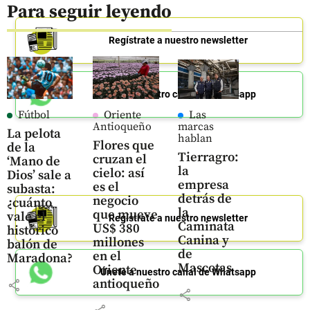
Para seguir leyendo
Regístrate a nuestro newsletter
Únete a nuestro canal de Whatsapp
Fútbol
Oriente
Las
Antioqueño
marcas
La pelota
hablan
Flores que
de la
Tierragro:
cruzan el
‘Mano de
la
cielo: así
Dios’ sale a
empresa
es el
subasta:
detrás de
negocio
¿cuánto
la
que mueve
vale el
Regístrate a nuestro newsletter
Caminata
US$ 380
histórico
Canina y
millones
balón de
de
en el
Maradona?
Mascotas
Oriente
Únete a nuestro canal de Whatsapp
antioqueño
share
share