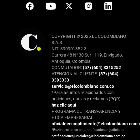
COPYRIGHT © 2026 EL COLOMBIANO
S.A.S
NIT: 890901352-3
Carrera 48 N° 30 Sur - 119, Envigado,
Antioquia, Colombia.
CONMUTADOR:
(57) (604) 3315252
ATENCIÓN AL CLIENTE:
(57) (604)
3393333
servicio@elcolombiano.com.co
*Para asuntos relacionados con
peticiones, quejas y reclamos (PQR),
haz clic aquí
PROGRAMA DE TRANSPARENCIA Y
ÉTICA EMPRESARIAL:
oficialdecumplimiento@elcolombiano.com.
*Buzón exclusivo para notificaciones judiciales:
notificacionesjudiciales@elcolombiano.com.co