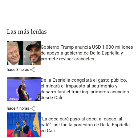
Las más leídas
Gobierno Trump anuncia USD 1.000 millones
de apoyo a gobierno de De la Espriella y
promete revisar aranceles
share
hace 3 horas
De la Espriella congelará el gasto público,
eliminará el impuesto al patrimonio y
desarrollará el fracking: primeros anuncios
desde Cali
share
hace 4 horas
“La coca dará paso al coco, al cacao, al
café”: así fue la posesión de De la Espriella
en Cali