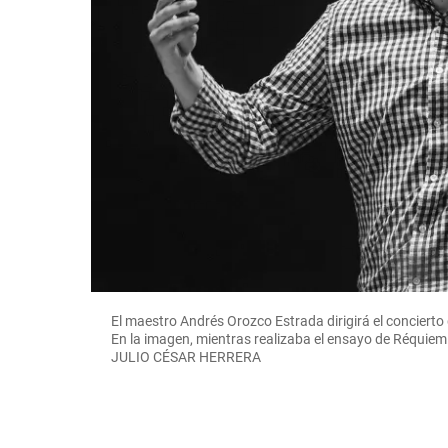
El maestro Andrés Orozco Estrada dirigirá el concierto
En la imagen, mientras realizaba el ensayo de Réqui
JULIO CÉSAR HERRERA