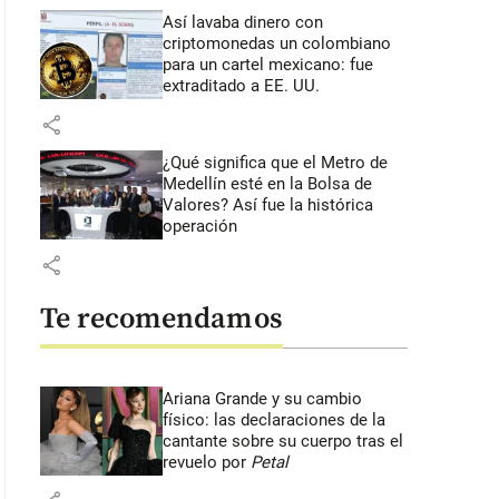
Así lavaba dinero con
criptomonedas
un colombiano
para un cartel mexicano: fue
extraditado a EE. UU.
share
¿Qué significa que el Metro de
Medellín esté en la Bolsa de
Valores? Así fue la histórica
operación
share
Te recomendamos
Ariana Grande y su cambio
físico: las declaraciones de la
cantante sobre su cuerpo tras el
revuelo por
Petal