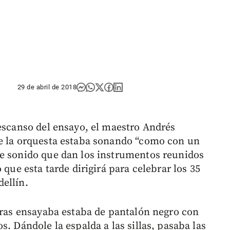
29 de abril de 2018
descanso del ensayo, el maestro Andrés
ue la orquesta estaba sonando “como con un
se sonido que dan los instrumentos reunidos
 que esta tarde dirigirá para celebrar los 35
ellín.
ntras ensayaba estaba de pantalón negro con
. Dándole la espalda a las sillas, pasaba las