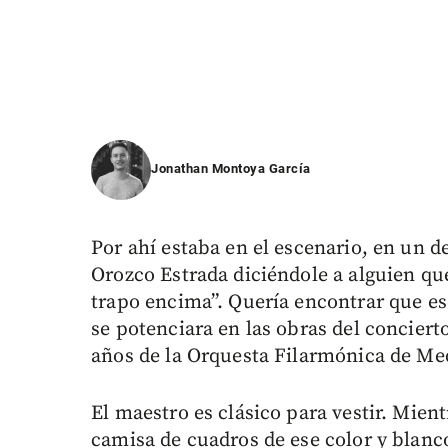
Jonathan Montoya García
Por ahí estaba en el escenario, en un 
Orozco Estrada diciéndole a alguien q
trapo encima”. Quería encontrar que e
se potenciara en las obras del concierto
años de la Orquesta Filarmónica de Med
El maestro es clásico para vestir. Mie
camisa de cuadros de ese color y blancos