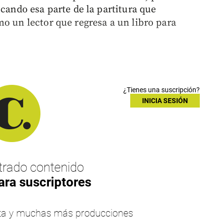
scando esa parte de la partitura que
mo un lector que regresa a un libro para
¿Tienes una suscripción?
INICIA SESIÓN
rado contenido
ara suscriptores
esta y muchas más producciones