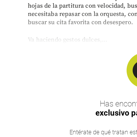
hojas de la partitura con velocidad, bu
necesitaba repasar con la orquesta, co
buscar su cita favorita con desespero.
Va haciendo gestos dulces,...
Has encont
exclusivo p
Entérate de qué tratan 