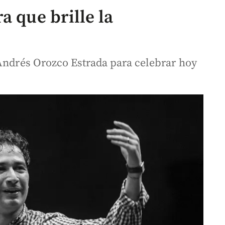
a que brille la
 Andrés Orozco Estrada para celebrar hoy