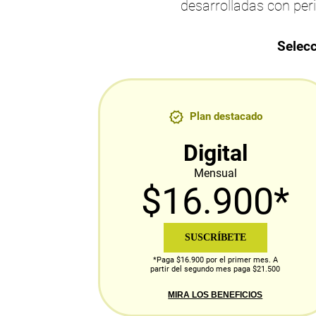
desarrolladas con per
Selecc
Plan destacado
Digital
Mensual
$16.900*
SUSCRÍBETE
*Paga $16.900 por el primer mes. A
partir del segundo mes paga $21.500
MIRA LOS BENEFICIOS