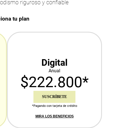
iodismo riguroso y confiable
iona tu plan
Digital
Anual
$222.800*
SUSCRÍBETE
*Pagando con tarjeta de crédito
MIRA LOS BENEFICIOS