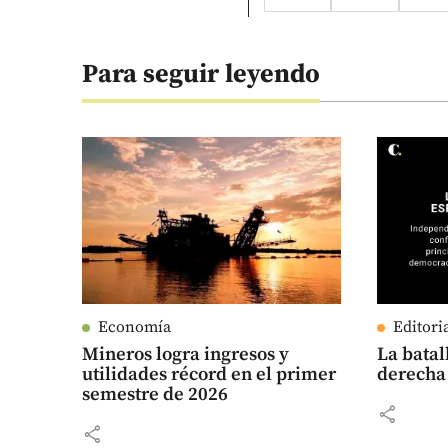
Para seguir leyendo
Economía
Editori
Mineros logra ingresos y
La batal
utilidades récord en el primer
derecha
semestre de 2026
share
share