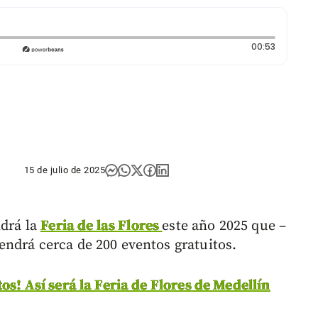
Duración:
00:53
15 de julio de 2025
ndrá la
Feria de las Flores
este año 2025 que –
ndrá cerca de 200 eventos gratuitos.
os! Así será la Feria de Flores de Medellín