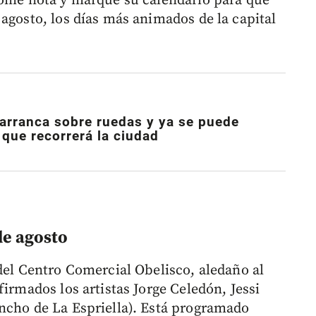
tome nota y marque su calendario para que
agosto, los días más animados de la capital
 arranca sobre ruedas y ya se puede
o que recorrerá la ciudad
de agosto
del Centro Comercial Obelisco, aledaño al
firmados los artistas Jorge Celedón, Jessi
ncho de La Espriella). Está programado