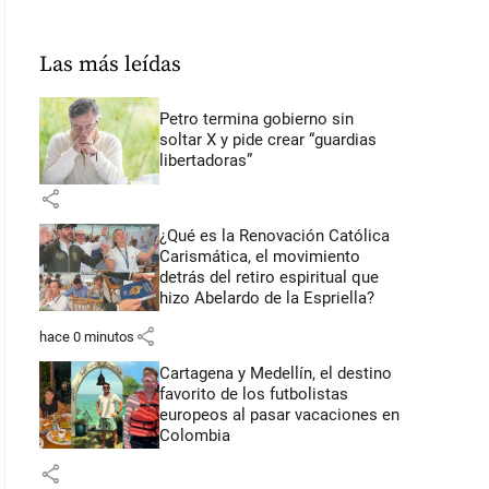
Las más leídas
Petro termina gobierno sin
soltar X y pide crear “guardias
libertadoras”
share
¿Qué es la Renovación Católica
Carismática, el movimiento
detrás del retiro espiritual que
hizo Abelardo de la Espriella?
share
hace 0 minutos
Cartagena y Medellín, el destino
favorito de los futbolistas
europeos al pasar vacaciones en
Colombia
share