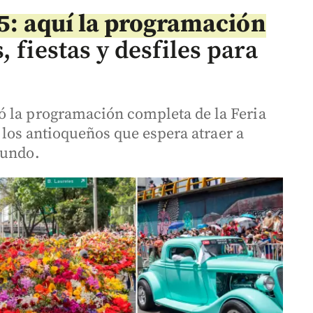
25: aquí la programación
 fiestas y desfiles para
ó la programación completa de la Feria
de los antioqueños que espera atraer a
mundo.