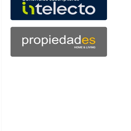
 53 segundos