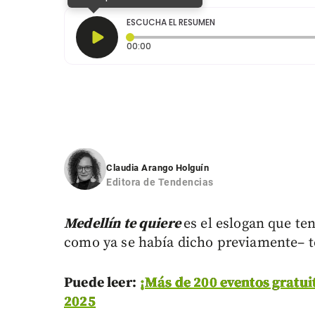
ESCUCHA EL RESUMEN
Tiempo transcurrido: 0 segundos
00:00
Claudia Arango Holguín
Editora de Tendencias
Medellín te quiere
es el eslogan que te
como ya se había dicho previamente– te
Puede leer:
¡Más de 200 eventos gratuit
2025