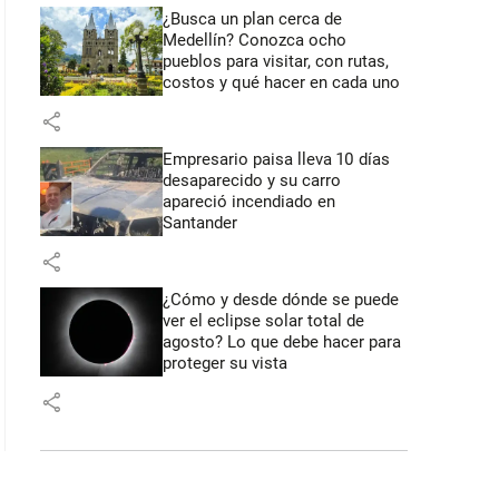
¿Busca un plan cerca de
Medellín? Conozca ocho
pueblos para visitar, con rutas,
costos y qué hacer en cada uno
share
Empresario paisa lleva 10 días
desaparecido y su carro
apareció incendiado en
Santander
share
¿Cómo y desde dónde se puede
ver el eclipse solar total de
agosto? Lo que debe hacer para
proteger su vista
share