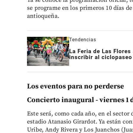
Ya se conoce la programación oficial, 
se programe en los primeros 10 días de 
antioqueña.
Tendencias
La Feria de Las Flores
inscribir al ciclopase
Los eventos para no perderse
Concierto inaugural - viernes 1 
Este será, como cada año, en el sector 
estadio Atanasio Girardot. Ya están con
Uribe, Andy Rivera y Los Juanchos (Jua