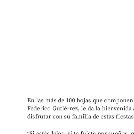
En las más de 100 hojas que componen 
Federico Gutiérrez, le da la bienvenida 
disfrutar con su familia de estas fiestas
“Si estás lejos, si te fuiste por sueños,