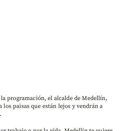
la programación, el alcalde de Medellín,
a los paisas que están lejos y vendrán a
.
 por trabajo o por la vida, Medellín te quiere