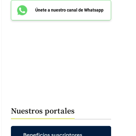
Únete a nuestro canal de Whatsapp
Nuestros portales
 cultivos de orquídeas ya están preparados para esta feria. FOTO Camil