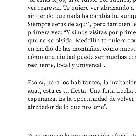
ver regresar. Te quiere ver abrazando a
sintiendo que nada ha cambiado, aunque
Siempre serás de aquí”, pero también l
primera vez: “Y si nos visitas por prim
que no se olvida. Medellín te quiere c
en medio de las montañas, cómo nuestra
cómo una ciudad puede ser muchas cosas
resiliente, local y universal”.
Eso sí, para los habitantes, la invitació
aquí, esta es tu fiesta. Una feria hech
esperanza. Es la oportunidad de volver
alrededor de lo que nos une”.