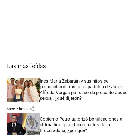
Las más leídas
Inés María Zabaraín y sus hijos se
pronunciaron tras la reaparición de Jorge
Alfredo Vargas por caso de presunto acoso
sexual, ¿qué dijeron?
share
hace 2 horas
Gobierno Petro autorizó bonificaciones a
última hora para funcionarios de la
Procuraduría; ¿por qué?