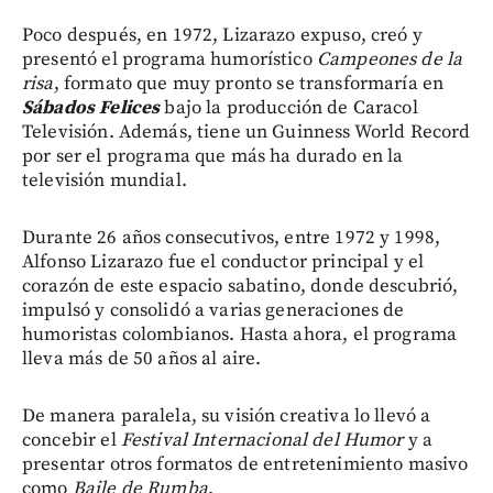
Poco después, en 1972, Lizarazo expuso, creó y
presentó el programa humorístico
Campeones de la
risa
, formato que muy pronto se transformaría en
Sábados Felices
bajo la producción de Caracol
Televisión. Además, tiene un Guinness World Record
por ser el programa que más ha durado en la
televisión mundial.
Durante 26 años consecutivos, entre 1972 y 1998,
Alfonso Lizarazo fue el conductor principal y el
corazón de este espacio sabatino, donde descubrió,
impulsó y consolidó a varias generaciones de
humoristas colombianos. Hasta ahora, el programa
lleva más de 50 años al aire.
De manera paralela, su visión creativa lo llevó a
concebir el
Festival Internacional del Humor
y a
presentar otros formatos de entretenimiento masivo
como
Baile de Rumba
.