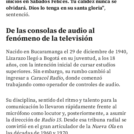
inicios en Sábados Felices. Tu calidez nunca se
olvidará. Dios lo tenga en su santa gloria”
,
sentenció.
De las consolas de audio al
fenómeno de la televisión
Nacido en Bucaramanga el 29 de diciembre de 1940,
Lizarazo llegó a Bogotá en su juventud, a los 18
años, con la intención inicial de cursar estudios
superiores. Sin embargo, su rumbo cambió al
ingresar a
Caracol Radio
, donde comenzó
trabajando como operador de controles de audio.
Su disciplina, sentido del ritmo y talento para la
comunicación lo llevaron rápidamente frente al
micrófono como locutor y, posteriormente, a asumir
la dirección de
Radio 15
. Desde esa tribuna radial se
convirtió en el gran articulador de la
Nueva Ola
en
las décadas de 1960 y 1970.