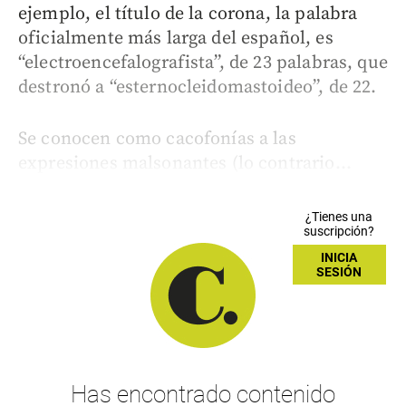
ejemplo, el título de la corona, la palabra
oficialmente más larga del español, es
“electroencefalografista”, de 23 palabras, que
destronó a “esternocleidomastoideo”, de 22.
Se conocen como cacofonías a las
expresiones malsonantes (lo contrario...
¿Tienes una
suscripción?
INICIA
SESIÓN
Has encontrado contenido