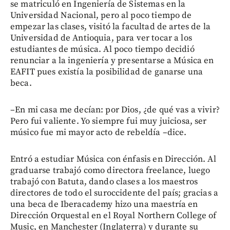
se matriculó en Ingeniería de Sistemas en la
Universidad Nacional, pero al poco tiempo de
empezar las clases, visitó la facultad de artes de la
Universidad de Antioquia, para ver tocar a los
estudiantes de música. Al poco tiempo decidió
renunciar a la ingeniería y presentarse a Música en
EAFIT pues existía la posibilidad de ganarse una
beca.
–En mi casa me decían: por Dios, ¿de qué vas a vivir?
Pero fui valiente. Yo siempre fui muy juiciosa, ser
músico fue mi mayor acto de rebeldía –dice.
Entró a estudiar Música con énfasis en Dirección. Al
graduarse trabajó como directora freelance, luego
trabajó con Batuta, dando clases a los maestros
directores de todo el suroccidente del país; gracias a
una beca de Iberacademy hizo una maestría en
Dirección Orquestal en el Royal Northern College of
Music, en Manchester (Inglaterra) y durante su