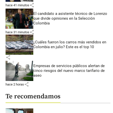
share
hace 41 minutos
El candidato a asistente técnico de Lorenzo
que divide opiniones en la Selección
Colombia
share
hace 31 minutos
¿Cuáles fueron los carros más vendidos en
Colombia en julio? Este es el top 10
share
Empresas de servicios públicos alertan de
cinco riesgos del nuevo marco tarifario de
aseo
share
hace 2 horas
Te recomendamos