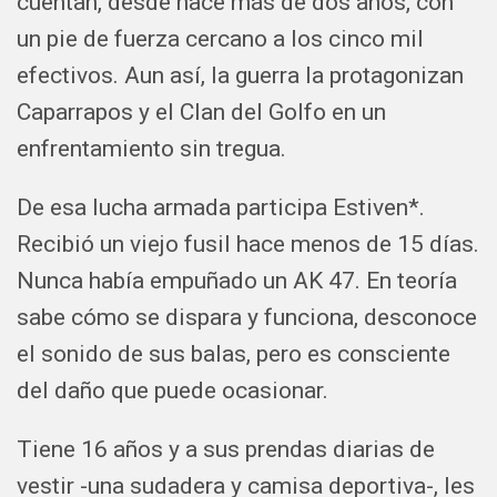
cuentan, desde hace más de dos años, con
un pie de fuerza cercano a los cinco mil
efectivos. Aun así, la guerra la protagonizan
Caparrapos y el Clan del Golfo en un
enfrentamiento sin tregua.
De esa lucha armada participa Estiven*.
Recibió un viejo fusil hace menos de 15 días.
Nunca había empuñado un AK 47. En teoría
sabe cómo se dispara y funciona, desconoce
el sonido de sus balas, pero es consciente
del daño que puede ocasionar.
Tiene 16 años y a sus prendas diarias de
vestir -una sudadera y camisa deportiva-, les