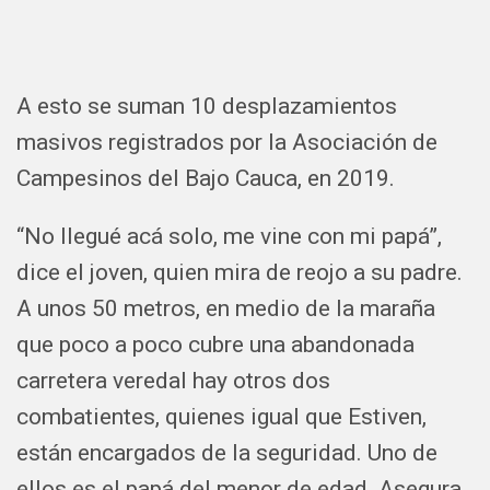
A esto se suman 10 desplazamientos
masivos registrados por la Asociación de
Campesinos del Bajo Cauca, en 2019.
“No llegué acá solo, me vine con mi papá”,
dice el joven, quien mira de reojo a su padre.
A unos 50 metros, en medio de la maraña
que poco a poco cubre una abandonada
carretera veredal hay otros dos
combatientes, quienes igual que Estiven,
están encargados de la seguridad. Uno de
ellos es el papá del menor de edad. Asegura