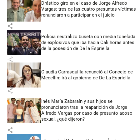
Drástico giro en el caso de Jorge Alfredo
Vargas: tres de las cuatro presuntas víctimas
renunciaron a participar en el juicio
share
Policía neutralizó buseta con media tonelada
de explosivos que iba hacia Cali horas antes
de la posesión de De la Espriella
share
Claudia Carrasquilla renunció al Concejo de
Medellín: irá al gobierno de De La Espriella
share
Inés María Zabaraín y sus hijos se
pronunciaron tras la reaparición de Jorge
Alfredo Vargas por caso de presunto acoso
sexual, ¿qué dijeron?
share