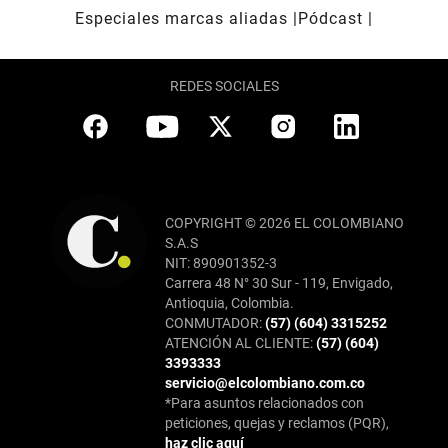
Especiales marcas aliadas
Pódcast
REDES SOCIALES
COPYRIGHT © 2026 EL COLOMBIANO
S.A.S
NIT: 890901352-3
Carrera 48 N° 30 Sur - 119, Envigado,
Antioquia, Colombia.
CONMUTADOR:
(57) (604) 3315252
ATENCIÓN AL CLIENTE:
(57) (604)
3393333
servicio@elcolombiano.com.co
*Para asuntos relacionados con
peticiones, quejas y reclamos (PQR),
haz clic aquí