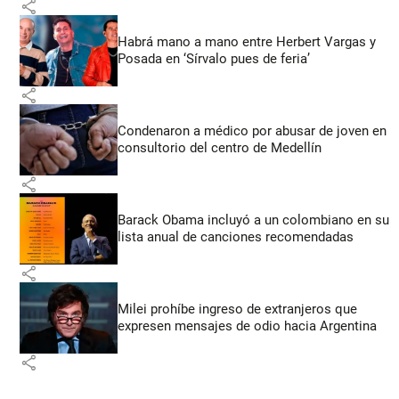
share
Habrá mano a mano entre Herbert Vargas y
Posada en ‘Sírvalo pues de feria’
share
Condenaron a médico por abusar de joven en
consultorio del centro de Medellín
share
Barack Obama incluyó a un colombiano en su
lista anual de canciones recomendadas
share
Milei prohíbe ingreso de extranjeros que
expresen mensajes de odio hacia Argentina
share