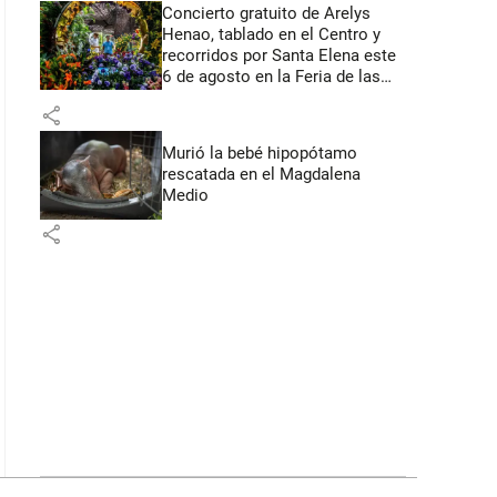
Concierto gratuito de Arelys
Henao, tablado en el Centro y
recorridos por Santa Elena este
6 de agosto en la Feria de las
Flores
share
Murió la bebé hipopótamo
rescatada en el Magdalena
Medio
share