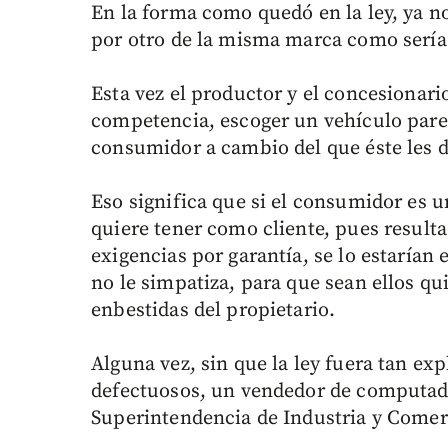
En la forma como quedó en la ley, ya n
por otro de la misma marca como sería 
Esta vez el productor y el concesionari
competencia, escoger un vehículo parec
consumidor a cambio del que éste les d
Eso significa que si el consumidor es 
quiere tener como cliente, pues resulta
exigencias por garantía, se lo estarían
no le simpatiza, para que sean ellos qu
enbestidas del propietario.
Alguna vez, sin que la ley fuera tan ex
defectuosos, un vendedor de computado
Superintendencia de Industria y Comerc