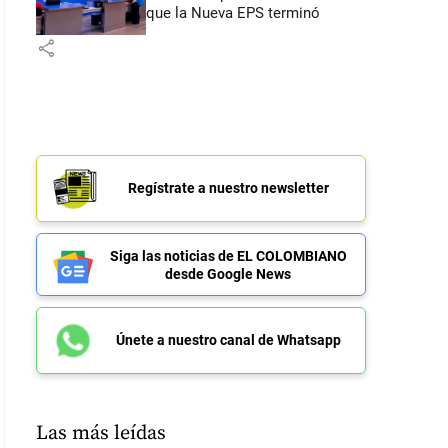
que la Nueva EPS terminó
share
Regístrate a nuestro newsletter
Siga las noticias de EL COLOMBIANO
desde Google News
Únete a nuestro canal de Whatsapp
Las más leídas