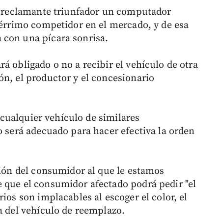
al reclamante triunfador un computador
acérrimo competidor en el mercado, y de esa
 con una pícara sonrisa.
á obligado o no a recibir el vehículo de otra
ón, el productor y el concesionario
, cualquier vehículo de similares
o será adecuado para hacer efectiva la orden
ción del consumidor al que le estamos
 que el consumidor afectado podrá pedir "el
ios son implacables al escoger el color, el
a del vehículo de reemplazo.