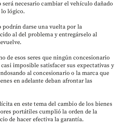
o será necesario cambiar el vehículo dañado
lo lógico.
o podrán darse una vuelta por la
ido al del problema y entregárselo al
evuelve.
uno de esos seres que ningún concesionario
 casi imposible satisfacer sus expectativas y
 endosando al concesionario o la marca que
ienes en adelante deban afrontar las
plícita en este tema del cambio de los bienes
res portátiles cumplió la orden de la
io de hacer efectiva la garantía.