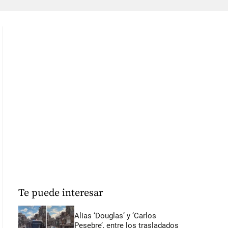
Te puede interesar
Alias ‘Douglas’ y ‘Carlos
Pesebre’, entre los trasladados