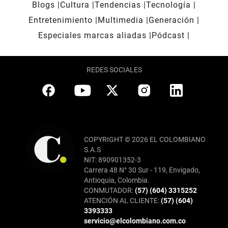
Blogs
Cultura
Tendencias
Tecnología
Entretenimiento
Multimedia
Generación
Especiales marcas aliadas
Pódcast
REDES SOCIALES
COPYRIGHT © 2026 EL COLOMBIANO
S.A.S
NIT: 890901352-3
Carrera 48 N° 30 Sur - 119, Envigado,
Antioquia, Colombia.
CONMUTADOR:
(57) (604) 3315252
ATENCIÓN AL CLIENTE:
(57) (604)
3393333
servicio@elcolombiano.com.co