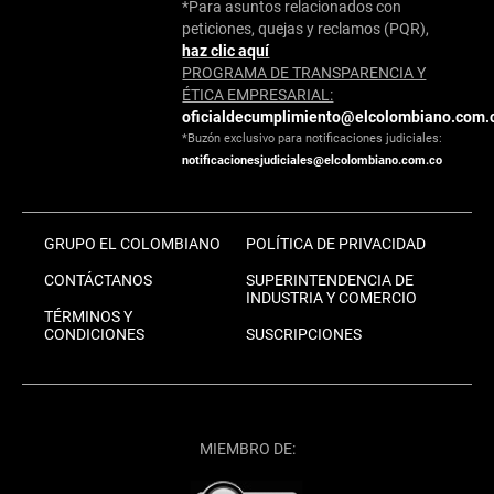
*Para asuntos relacionados con
peticiones, quejas y reclamos (PQR),
haz clic aquí
PROGRAMA DE TRANSPARENCIA Y
ÉTICA EMPRESARIAL:
oficialdecumplimiento@elcolombiano.com.
*Buzón exclusivo para notificaciones judiciales:
notificacionesjudiciales@elcolombiano.com.co
GRUPO EL COLOMBIANO
POLÍTICA DE PRIVACIDAD
CONTÁCTANOS
SUPERINTENDENCIA DE
INDUSTRIA Y COMERCIO
TÉRMINOS Y
CONDICIONES
SUSCRIPCIONES
MIEMBRO DE: