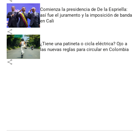
Comienza la presidencia de De la Espriella:
así fue el juramento y la imposición de banda
en Cali
share
¿Tiene una patineta o cicla eléctrica? Ojo a
las nuevas reglas para circular en Colombia
share