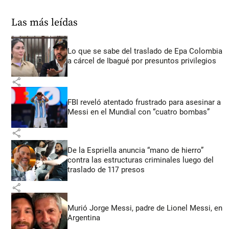
Las más leídas
Lo que se sabe del traslado de Epa Colombia
a cárcel de Ibagué por presuntos privilegios
share
FBI reveló atentado frustrado para asesinar a
Messi en el Mundial con “cuatro bombas”
share
De la Espriella anuncia “mano de hierro”
contra las estructuras criminales luego del
traslado de 117 presos
share
Murió Jorge Messi, padre de Lionel Messi, en
Argentina