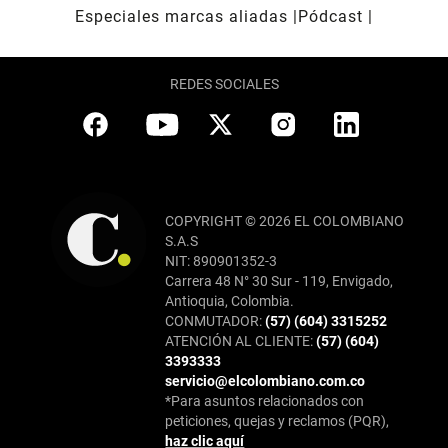
Especiales marcas aliadas
Pódcast
REDES SOCIALES
COPYRIGHT © 2026 EL COLOMBIANO
S.A.S
NIT: 890901352-3
Carrera 48 N° 30 Sur - 119, Envigado,
Antioquia, Colombia.
CONMUTADOR:
(57) (604) 3315252
ATENCIÓN AL CLIENTE:
(57) (604)
3393333
servicio@elcolombiano.com.co
*Para asuntos relacionados con
peticiones, quejas y reclamos (PQR),
haz clic aquí