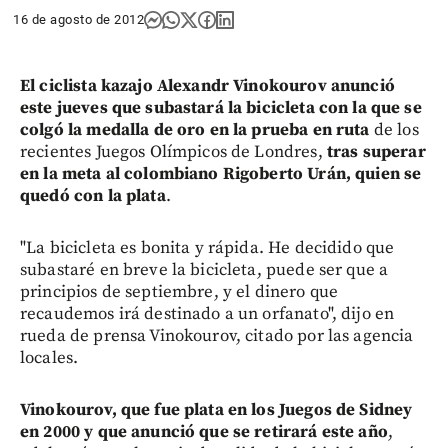
16 de agosto de 2012
El ciclista kazajo Alexandr Vinokourov anunció
este jueves que subastará la bicicleta con la que se
colgó la medalla de oro en la prueba en ruta
de los
recientes Juegos Olímpicos de Londres,
tras superar
en la meta al colombiano Rigoberto Urán, quien se
quedó con la plata
.
"La bicicleta es bonita y rápida. He decidido que
subastaré en breve la bicicleta, puede ser que a
principios de septiembre, y el dinero que
recaudemos irá destinado a un orfanato", dijo en
rueda de prensa Vinokourov, citado por las agencia
locales.
Vinokourov, que fue plata en los Juegos de Sidney
en 2000 y que anunció que se retirará este año
,