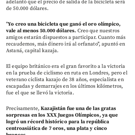
adelantó que el precio de salida de la bicicleta será
de 50.000 dólares.
"
Yo creo una bicicleta que ganó el oro olímpico,
vale al menos 50.000 dólares.
Creo que nuestros
amigos estarán dispuestos a participar. Cuanto más
recaudemos, más dinero irá al orfanato", apuntó en
Astaná, capital kazaja.
El equipo británico era el gran favorito a la victoria
en la prueba de ciclismo en ruta en Londres, pero el
veterano ciclista kazajo de 38 años, especialista en
escapadas y demarrajes en los últimos kilómetros,
fue el que se llevó la victoria.
Precisamente,
Kazajistán fue una de las gratas
sorpresas en los XXX Juegos Olímpicos, ya que
logró un récord histórico para la república
centroasiática de 7 oros, una plata y cinco
bronces
.