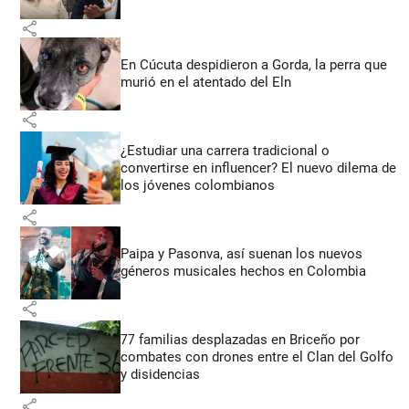
share
En Cúcuta despidieron a Gorda, la perra que
murió en el atentado del Eln
share
¿Estudiar una carrera tradicional o
convertirse en influencer? El nuevo dilema de
los jóvenes colombianos
share
Paipa y Pasonva, así suenan los nuevos
géneros musicales hechos en Colombia
share
77 familias desplazadas en Briceño por
combates con drones entre el Clan del Golfo
y disidencias
share