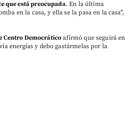
e que está preocupada
. En la última
ba en la casa, y ella se la pasa en la casa",
ibe Centro Democrático
afirmó que seguirá en
avía energías y debo gastármelas por la