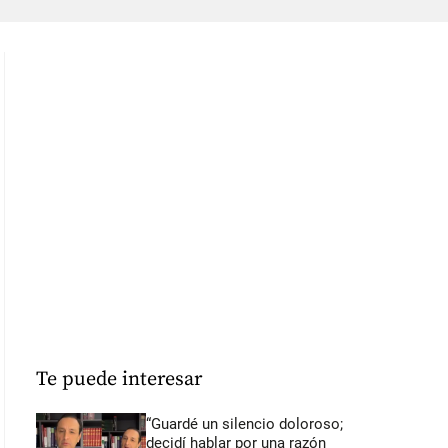
Te puede interesar
“Guardé un silencio doloroso;
decidí hablar por una razón