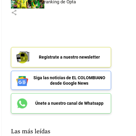
ranking de Opta
share
Regístrate a nuestro newsletter
Siga las noticias de EL COLOMBIANO
desde Google News
Únete a nuestro canal de Whatsapp
Las más leídas