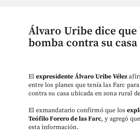
Álvaro Uribe dice que 
bomba contra su casa
El
expresidente Álvaro Uribe Vélez
afir
entre los planes que tenía las Farc par
contra su casa ubicada en zona rural d
El exmandatario confirmó que los
expl
Teófilo Forero de las Farc
, y agregó qu
esta información.