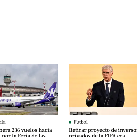
mía
Fútbol
era 236 vuelos hacia
Retirar proyecto de inverso
 por la Feria de las
privados de la FIFA era