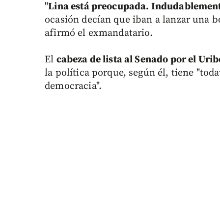
"
Lina está preocupada. Indudablement
ocasión decían que iban a lanzar una bom
afirmó el exmandatario.
El
cabeza de lista al Senado por el Ur
la política porque, según él, tiene "tod
democracia".