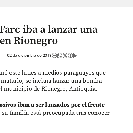
Farc iba a lanzar una
 en Rionegro
02 de diciembre de 2013
mó este lunes a medios paraguayos que
a matarlo, se incluía lanzar una bomba
el municipio de Rionegro, Antioquia.
osivos iban a ser lanzados por el frente
e su familia está preocupada tras conocer