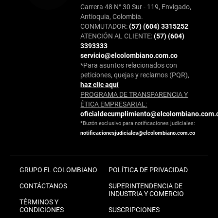
Carrera 48 N° 30 Sur - 119, Envigado,
Antioquia, Colombia.
CONMUTADOR:
(57) (604) 3315252
ATENCIÓN AL CLIENTE:
(57) (604)
3393333
servicio@elcolombiano.com.co
*Para asuntos relacionados con
peticiones, quejas y reclamos (PQR),
haz clic aquí
PROGRAMA DE TRANSPARENCIA Y
ÉTICA EMPRESARIAL:
oficialdecumplimiento@elcolombiano.com.
*Buzón exclusivo para notificaciones judiciales:
notificacionesjudiciales@elcolombiano.com.co
GRUPO EL COLOMBIANO
POLÍTICA DE PRIVACIDAD
CONTÁCTANOS
SUPERINTENDENCIA DE
INDUSTRIA Y COMERCIO
TÉRMINOS Y
CONDICIONES
SUSCRIPCIONES