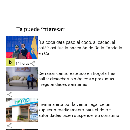
Te puede interesar
“La coca dará paso al coco, al cacao, al
café”: así fue la posesión de De la Espriella
en Cali
share
hace 14 horas
Cerraron centro estético en Bogotá tras
hallar desechos biológicos y presuntas
irregularidades sanitarias
share
Invima alerta por la venta ilegal de un
supuesto medicamento para el dolor:
autoridades piden suspender su consumo
share