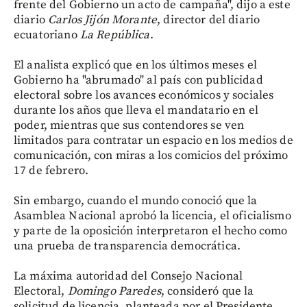
frente del Gobierno un acto de campaña", dijo a este
diario
Carlos Jijón Morante
, director del diario
ecuatoriano
La República
.
El analista explicó que en los últimos meses el
Gobierno ha "abrumado" al país con publicidad
electoral sobre los avances económicos y sociales
durante los años que lleva el mandatario en el
poder, mientras que sus contendores se ven
limitados para contratar un espacio en los medios de
comunicación, con miras a los comicios del próximo
17 de febrero.
Sin embargo, cuando el mundo conoció que la
Asamblea Nacional aprobó la licencia, el oficialismo
y parte de la oposición interpretaron el hecho como
una prueba de transparencia democrática.
La máxima autoridad del Consejo Nacional
Electoral,
Domingo Paredes
, consideró que la
solicitud de licencia, planteada por el Presidente