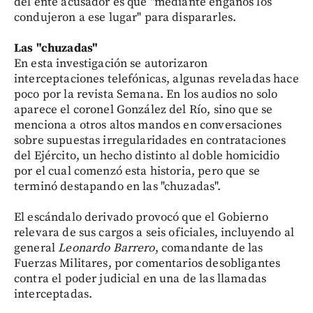
del ente acusador es que "mediante engaños los
condujeron a ese lugar" para dispararles.
Las "chuzadas"
En esta investigación se autorizaron
interceptaciones telefónicas, algunas reveladas hace
poco por la revista Semana. En los audios no solo
aparece el coronel González del Río, sino que se
menciona a otros altos mandos en conversaciones
sobre supuestas irregularidades en contrataciones
del Ejército, un hecho distinto al doble homicidio
por el cual comenzó esta historia, pero que se
terminó destapando en las "chuzadas".
El escándalo derivado provocó que el Gobierno
relevara de sus cargos a seis oficiales, incluyendo al
general
Leonardo Barrero
, comandante de las
Fuerzas Militares, por comentarios desobligantes
contra el poder judicial en una de las llamadas
interceptadas.