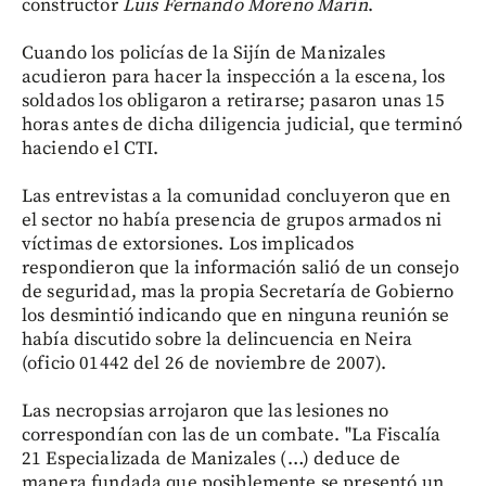
constructor
Luis Fernando Moreno Marín
.
Cuando los policías de la Sijín de Manizales
acudieron para hacer la inspección a la escena, los
soldados los obligaron a retirarse; pasaron unas 15
horas antes de dicha diligencia judicial, que terminó
haciendo el CTI.
Las entrevistas a la comunidad concluyeron que en
el sector no había presencia de grupos armados ni
víctimas de extorsiones. Los implicados
respondieron que la información salió de un consejo
de seguridad, mas la propia Secretaría de Gobierno
los desmintió indicando que en ninguna reunión se
había discutido sobre la delincuencia en Neira
(oficio 01442 del 26 de noviembre de 2007).
Las necropsias arrojaron que las lesiones no
correspondían con las de un combate. "La Fiscalía
21 Especializada de Manizales (…) deduce de
manera fundada que posiblemente se presentó un