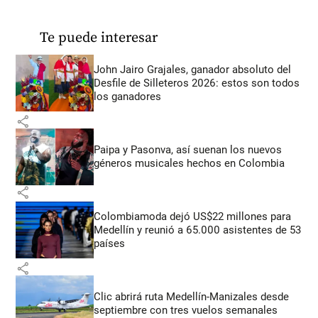
Te puede interesar
John Jairo Grajales, ganador absoluto del
Desfile de Silleteros 2026: estos son todos
los ganadores
share
Paipa y Pasonva, así suenan los nuevos
géneros musicales hechos en Colombia
share
Colombiamoda dejó US$22 millones para
Medellín y reunió a 65.000 asistentes de 53
países
share
Clic abrirá ruta Medellín-Manizales desde
septiembre con tres vuelos semanales