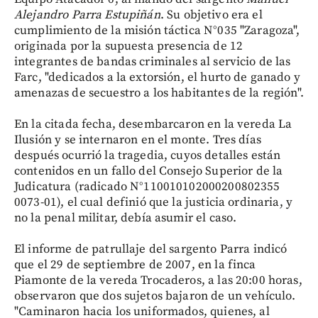
Alejandro Parra Estupiñán
. Su objetivo era el
cumplimiento de la misión táctica N°035 "Zaragoza",
originada por la supuesta presencia de 12
integrantes de bandas criminales al servicio de las
Farc, "dedicados a la extorsión, el hurto de ganado y
amenazas de secuestro a los habitantes de la región".
En la citada fecha, desembarcaron en la vereda La
Ilusión y se internaron en el monte. Tres días
después ocurrió la tragedia, cuyos detalles están
contenidos en un fallo del Consejo Superior de la
Judicatura (radicado N°110010102000200802355
0073-01), el cual definió que la justicia ordinaria, y
no la penal militar, debía asumir el caso.
El informe de patrullaje del sargento Parra indicó
que el 29 de septiembre de 2007, en la finca
Piamonte de la vereda Trocaderos, a las 20:00 horas,
observaron que dos sujetos bajaron de un vehículo.
"Caminaron hacia los uniformados, quienes, al