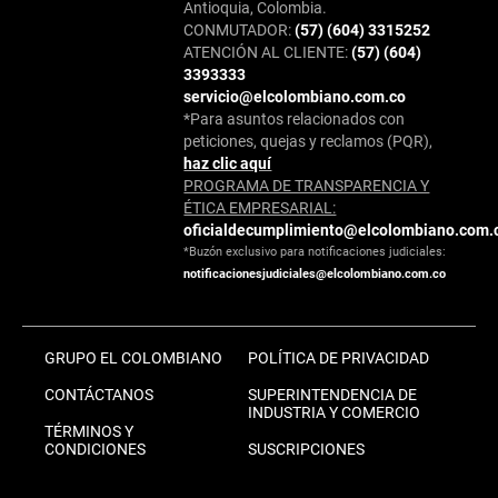
Antioquia, Colombia.
CONMUTADOR:
(57) (604) 3315252
ATENCIÓN AL CLIENTE:
(57) (604)
3393333
servicio@elcolombiano.com.co
*Para asuntos relacionados con
peticiones, quejas y reclamos (PQR),
haz clic aquí
PROGRAMA DE TRANSPARENCIA Y
ÉTICA EMPRESARIAL:
oficialdecumplimiento@elcolombiano.com.
*Buzón exclusivo para notificaciones judiciales:
notificacionesjudiciales@elcolombiano.com.co
GRUPO EL COLOMBIANO
POLÍTICA DE PRIVACIDAD
CONTÁCTANOS
SUPERINTENDENCIA DE
INDUSTRIA Y COMERCIO
TÉRMINOS Y
CONDICIONES
SUSCRIPCIONES