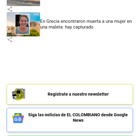
share
En Grecia encontraron muerta a una mujer en
una maleta: hay capturado
share
Regístrate a nuestro newsletter
Siga las noticias de EL COLOMBIANO desde Google
News