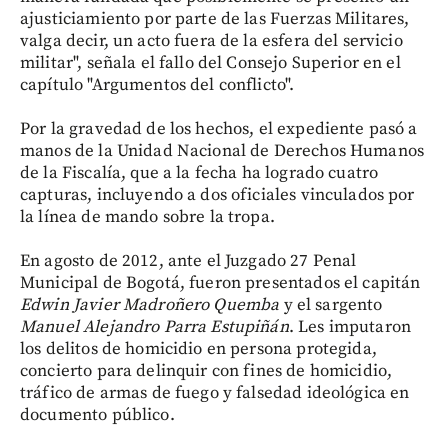
ajusticiamiento por parte de las Fuerzas Militares,
valga decir, un acto fuera de la esfera del servicio
militar", señala el fallo del Consejo Superior en el
capítulo "Argumentos del conflicto".
Por la gravedad de los hechos, el expediente pasó a
manos de la Unidad Nacional de Derechos Humanos
de la Fiscalía, que a la fecha ha logrado cuatro
capturas, incluyendo a dos oficiales vinculados por
la línea de mando sobre la tropa.
En agosto de 2012, ante el Juzgado 27 Penal
Municipal de Bogotá, fueron presentados el capitán
Edwin Javier Madroñero Quemba
y el sargento
Manuel Alejandro Parra Estupiñán
. Les imputaron
los delitos de homicidio en persona protegida,
concierto para delinquir con fines de homicidio,
tráfico de armas de fuego y falsedad ideológica en
documento público.