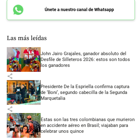
Únete a nuestro canal de Whatsapp
Las más leídas
John Jairo Grajales, ganador absoluto del
Desfile de Silleteros 2026: estos son todos
los ganadores
share
Presidente De la Espriella confirma captura
de ‘Boni’, segundo cabecilla de la Segunda
Marquetalia
share
Estas son las tres colombianas que murieron
en accidente aéreo en Brasil; viajaban para
celebrar unos quince