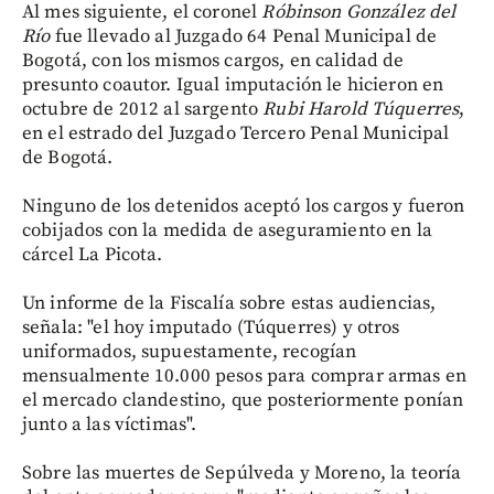
Al mes siguiente, el coronel
Róbinson González del
Río
fue llevado al Juzgado 64 Penal Municipal de
Bogotá, con los mismos cargos, en calidad de
presunto coautor. Igual imputación le hicieron en
octubre de 2012 al sargento
Rubi Harold Túquerres
,
en el estrado del Juzgado Tercero Penal Municipal
de Bogotá.
Ninguno de los detenidos aceptó los cargos y fueron
cobijados con la medida de aseguramiento en la
cárcel La Picota.
Un informe de la Fiscalía sobre estas audiencias,
señala: "el hoy imputado (Túquerres) y otros
uniformados, supuestamente, recogían
mensualmente 10.000 pesos para comprar armas en
el mercado clandestino, que posteriormente ponían
junto a las víctimas".
Sobre las muertes de Sepúlveda y Moreno, la teoría