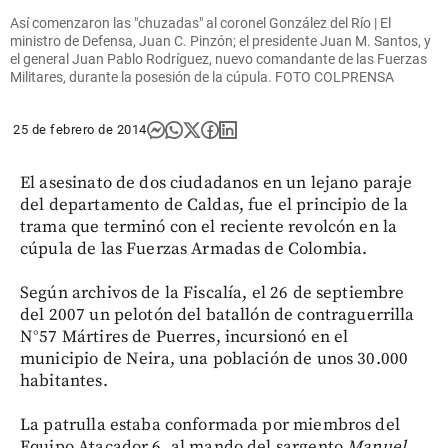
Así comenzaron las "chuzadas" al coronel González del Río | El
ministro de Defensa, Juan C. Pinzón; el presidente Juan M. Santos, y
el general Juan Pablo Rodríguez, nuevo comandante de las Fuerzas
Militares, durante la posesión de la cúpula. FOTO COLPRENSA
25 de febrero de 2014
El asesinato de dos ciudadanos en un lejano paraje
del departamento de Caldas, fue el principio de la
trama que terminó con el reciente revolcón en la
cúpula de las Fuerzas Armadas de Colombia.
Según archivos de la Fiscalía, el 26 de septiembre
del 2007 un pelotón del batallón de contraguerrilla
N°57 Mártires de Puerres, incursionó en el
municipio de Neira, una población de unos 30.000
habitantes.
La patrulla estaba conformada por miembros del
Equipo Atacador 6, al mando del sargento
Manuel