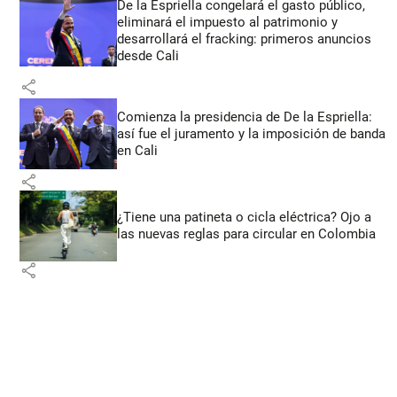
De la Espriella congelará el gasto público,
eliminará el impuesto al patrimonio y
desarrollará el fracking: primeros anuncios
desde Cali
share
Comienza la presidencia de De la Espriella:
así fue el juramento y la imposición de banda
en Cali
share
¿Tiene una patineta o cicla eléctrica? Ojo a
las nuevas reglas para circular en Colombia
share