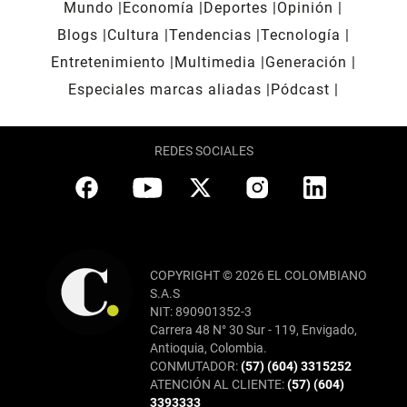
Mundo
Economía
Deportes
Opinión
Blogs
Cultura
Tendencias
Tecnología
Entretenimiento
Multimedia
Generación
Especiales marcas aliadas
Pódcast
REDES SOCIALES
COPYRIGHT © 2026 EL COLOMBIANO
S.A.S
NIT: 890901352-3
Carrera 48 N° 30 Sur - 119, Envigado,
Antioquia, Colombia.
CONMUTADOR:
(57) (604) 3315252
ATENCIÓN AL CLIENTE:
(57) (604)
3393333