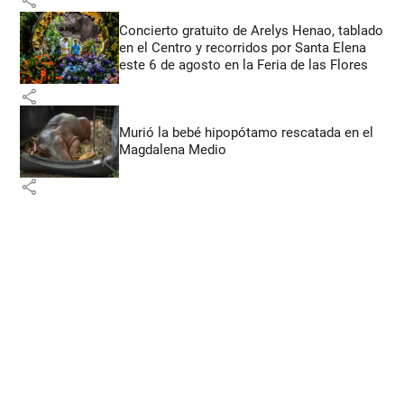
Concierto gratuito de Arelys Henao, tablado
en el Centro y recorridos por Santa Elena
este 6 de agosto en la Feria de las Flores
share
Murió la bebé hipopótamo rescatada en el
Magdalena Medio
share