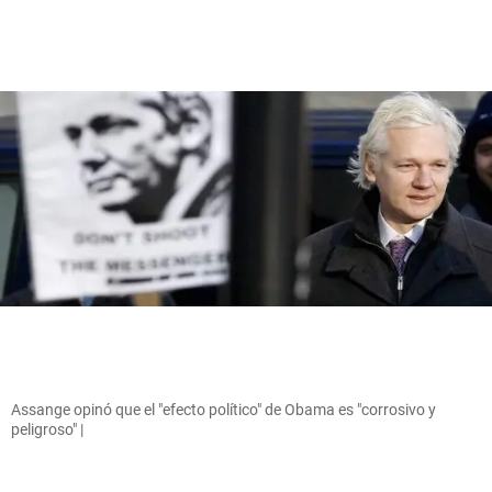
Assange opinó que el "efecto político" de Obama es "corrosivo y
peligroso" |