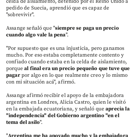
celda de aislamiento, detenido por el Reino Unido a
pedido de Suecia, aprendió que es capaz de
"sobrevivir".
Assange señaló que "
siempre se paga un precio
cuando algo vale la pena
".
"Por supuesto que es una injusticia, pero ganamos
mucho. Por eso estaba completamente contento y
confiado cuando estaba en la celda de aislamiento,
porque
al final era un precio pequeño que tuve que
pagar
por algo en lo que realmente creo y lo mismo
con mi situación acá", afirmó.
Assange afirmó recibir el apoyo de la embajadora
argentina en Londres, Alicia Castro, quien le visitó
en la embajada ecuatoriana, y señaló que
aprecia la
"independencia" del Gobierno argentino "en el
tema del asilo
".
"
Argentina me ha apoyado mucho y la embajadora