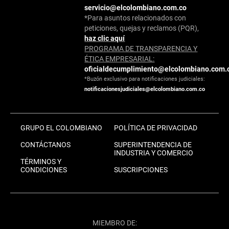
servicio@elcolombiano.com.co
*Para asuntos relacionados con
peticiones, quejas y reclamos (PQR),
haz clic aquí
PROGRAMA DE TRANSPARENCIA Y
ÉTICA EMPRESARIAL:
oficialdecumplimiento@elcolombiano.com.
*Buzón exclusivo para notificaciones judiciales:
notificacionesjudiciales@elcolombiano.com.co
GRUPO EL COLOMBIANO
POLÍTICA DE PRIVACIDAD
CONTÁCTANOS
SUPERINTENDENCIA DE
INDUSTRIA Y COMERCIO
TÉRMINOS Y
CONDICIONES
SUSCRIPCIONES
MIEMBRO DE: