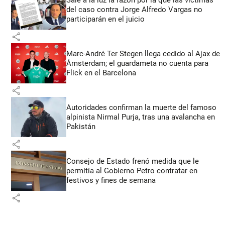
del caso contra Jorge Alfredo Vargas no
participarán en el juicio
share
Marc-André Ter Stegen llega cedido al Ajax de
Ámsterdam; el guardameta no cuenta para
Flick en el Barcelona
share
Autoridades confirman la muerte del famoso
alpinista Nirmal Purja, tras una avalancha en
Pakistán
share
Consejo de Estado frenó medida que le
permitía al Gobierno Petro contratar en
festivos y fines de semana
share