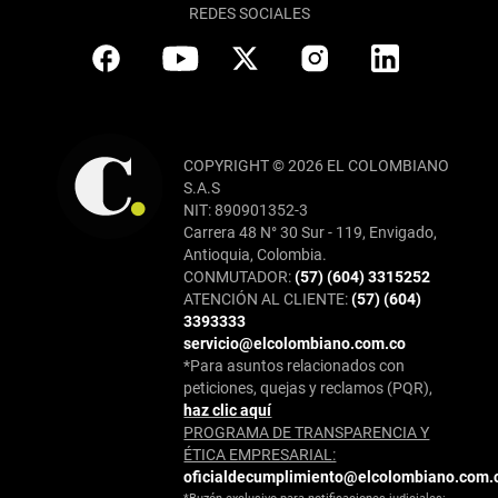
REDES SOCIALES
COPYRIGHT © 2026 EL COLOMBIANO
S.A.S
NIT: 890901352-3
Carrera 48 N° 30 Sur - 119, Envigado,
Antioquia, Colombia.
CONMUTADOR:
(57) (604) 3315252
ATENCIÓN AL CLIENTE:
(57) (604)
3393333
servicio@elcolombiano.com.co
*Para asuntos relacionados con
peticiones, quejas y reclamos (PQR),
haz clic aquí
PROGRAMA DE TRANSPARENCIA Y
ÉTICA EMPRESARIAL:
oficialdecumplimiento@elcolombiano.com.