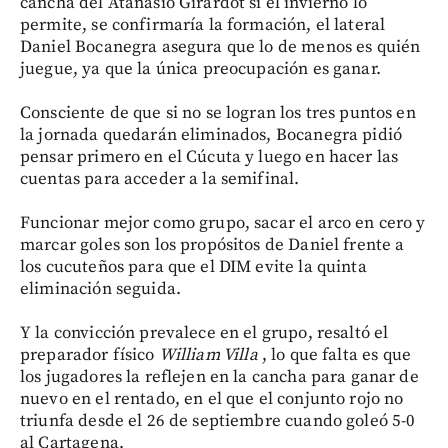
cancha del Atanasio Girardot si el invierno lo
permite, se confirmaría la formación, el lateral
Daniel Bocanegra asegura que lo de menos es quién
juegue, ya que la única preocupación es ganar.
Consciente de que si no se logran los tres puntos en
la jornada quedarán eliminados, Bocanegra pidió
pensar primero en el Cúcuta y luego en hacer las
cuentas para acceder a la semifinal.
Funcionar mejor como grupo, sacar el arco en cero y
marcar goles son los propósitos de Daniel frente a
los cucuteños para que el DIM evite la quinta
eliminación seguida.
Y la convicción prevalece en el grupo, resaltó el
preparador físico
William Villa
, lo que falta es que
los jugadores la reflejen en la cancha para ganar de
nuevo en el rentado, en el que el conjunto rojo no
triunfa desde el 26 de septiembre cuando goleó 5-0
al Cartagena.