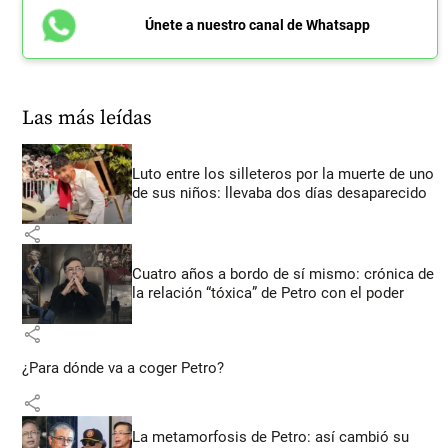
Únete a nuestro canal de Whatsapp
Las más leídas
Luto entre los silleteros por la muerte de uno
de sus niños: llevaba dos días desaparecido
share
Cuatro años a bordo de sí mismo: crónica de
la relación “tóxica” de Petro con el poder
share
¿Para dónde va a coger Petro?
share
La metamorfosis de Petro: así cambió su