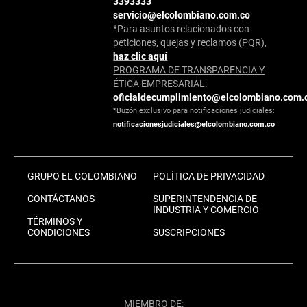
3393333
servicio@elcolombiano.com.co
*Para asuntos relacionados con
peticiones, quejas y reclamos (PQR),
haz clic aquí
PROGRAMA DE TRANSPARENCIA Y
ÉTICA EMPRESARIAL:
oficialdecumplimiento@elcolombiano.com.
*Buzón exclusivo para notificaciones judiciales:
notificacionesjudiciales@elcolombiano.com.co
GRUPO EL COLOMBIANO
POLÍTICA DE PRIVACIDAD
CONTÁCTANOS
SUPERINTENDENCIA DE
INDUSTRIA Y COMERCIO
TÉRMINOS Y
CONDICIONES
SUSCRIPCIONES
MIEMBRO DE: