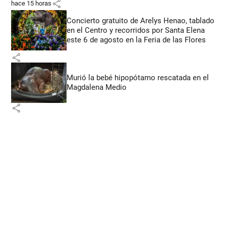
share
hace 15 horas
Concierto gratuito de Arelys Henao, tablado
en el Centro y recorridos por Santa Elena
este 6 de agosto en la Feria de las Flores
share
Murió la bebé hipopótamo rescatada en el
Magdalena Medio
share