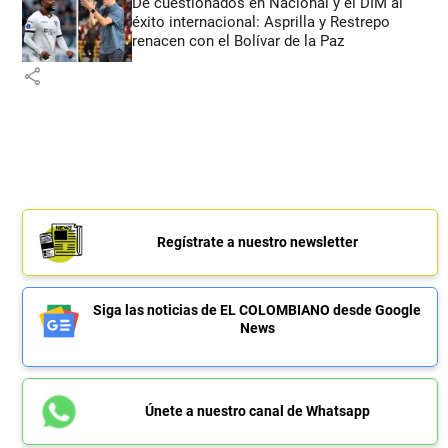
De cuestionados en Nacional y el DIM al
éxito internacional: Asprilla y Restrepo
renacen con el Bolívar de la Paz
share
Regístrate a nuestro newsletter
Siga las noticias de EL COLOMBIANO desde Google
News
Únete a nuestro canal de Whatsapp