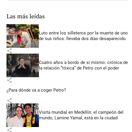
Las más leídas
Luto entre los silleteros por la muerte de uno
de sus niños: llevaba dos días desaparecido
share
Cuatro años a bordo de sí mismo: crónica de
la relación “tóxica” de Petro con el poder
share
¿Para dónde va a coger Petro?
share
Visita mundial en Medellín: el campeón del
mundo, Lamine Yamal, está en la ciudad
share