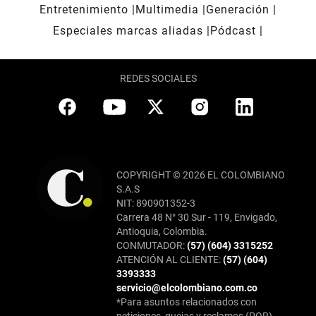
Entretenimiento
Multimedia
Generación
Especiales marcas aliadas
Pódcast
REDES SOCIALES
COPYRIGHT © 2026 EL COLOMBIANO
S.A.S
NIT: 890901352-3
Carrera 48 N° 30 Sur - 119, Envigado,
Antioquia, Colombia.
CONMUTADOR:
(57) (604) 3315252
ATENCIÓN AL CLIENTE:
(57) (604)
3393333
servicio@elcolombiano.com.co
*Para asuntos relacionados con
peticiones, quejas y reclamos (PQR),