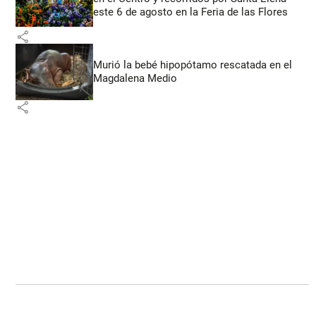
este 6 de agosto en la Feria de las Flores
share
Murió la bebé hipopótamo rescatada en el
Magdalena Medio
share