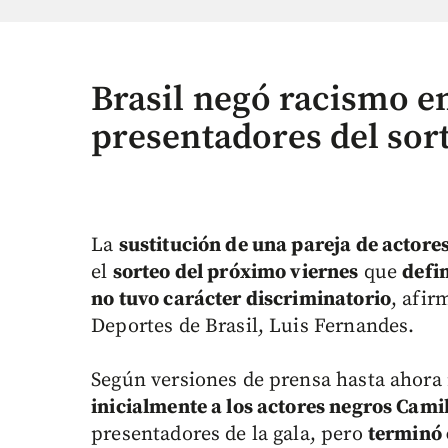
Brasil negó racismo en
presentadores del sor
La
sustitución de una pareja de actore
el
sorteo del próximo viernes
que
defi
no tuvo carácter discriminatorio
, afir
Deportes de Brasil, Luis Fernandes.
Según versiones de prensa hasta ahora
inicialmente a los actores negros Cam
presentadores de la gala, pero
terminó 