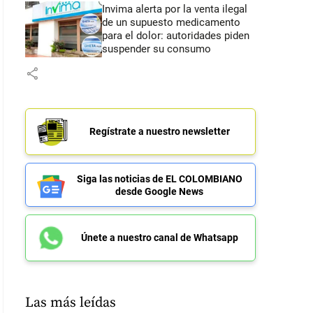
Invima alerta por la venta ilegal
de un supuesto medicamento
para el dolor: autoridades piden
suspender su consumo
share
Regístrate a nuestro newsletter
Siga las noticias de EL COLOMBIANO
desde Google News
Únete a nuestro canal de Whatsapp
Las más leídas