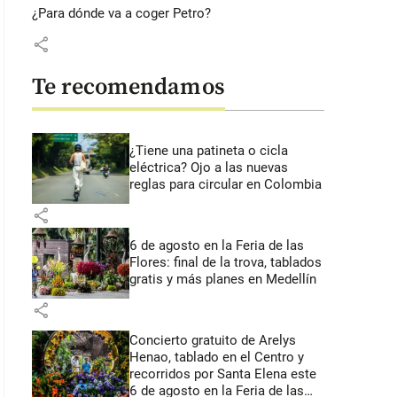
¿Para dónde va a coger Petro?
share
Te recomendamos
¿Tiene una patineta o cicla
eléctrica? Ojo a las nuevas
reglas para circular en Colombia
share
6 de agosto en la Feria de las
Flores: final de la trova, tablados
gratis y más planes en Medellín
share
Concierto gratuito de Arelys
Henao, tablado en el Centro y
recorridos por Santa Elena este
6 de agosto en la Feria de las