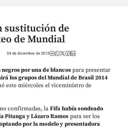
 sustitución de
teo de Mundial
04 de diciembre de 2013
s negros por una de blancos
para presentar
nirá los grupos del Mundial de Brasil 2014
mó este miércoles el viceministro de
 no confirmadas, la
Fifa había sondeado
ila Pitanga y Lázaro Ramos
para ser los
optando por la modelo y presentadora