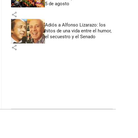
5 de agosto
share
Adiós a Alfonso Lizarazo: los
hitos de una vida entre el humor,
el secuestro y el Senado
share