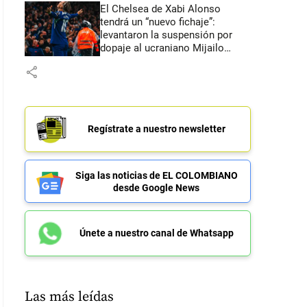
El Chelsea de Xabi Alonso
tendrá un “nuevo fichaje”:
levantaron la suspensión por
dopaje al ucraniano Mijailo
Mudryk
share
Regístrate a nuestro newsletter
Siga las noticias de EL COLOMBIANO
desde Google News
Únete a nuestro canal de Whatsapp
Las más leídas