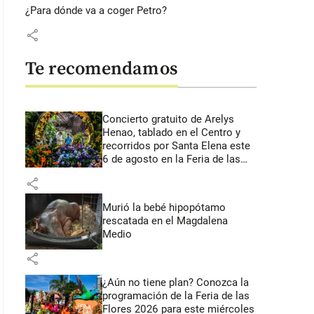
¿Para dónde va a coger Petro?
share
Te recomendamos
Concierto gratuito de Arelys
Henao, tablado en el Centro y
recorridos por Santa Elena este
6 de agosto en la Feria de las
Flores
share
Murió la bebé hipopótamo
rescatada en el Magdalena
Medio
share
¿Aún no tiene plan? Conozca la
programación de la Feria de las
Flores 2026 para este miércoles