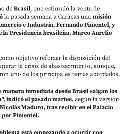
no de
Brasil
, que estimuló la venta de
ó
la pasada semana a Caracas una
misión
Comercio e Industria, Fernando Pimentel, y
e la Presidencia brasileña, Marco Aurelio
como objetivo reforzar la disposición del
uperar la crisis de abastecimiento, aunque,
eron uno de los principales temas abordados.
e manera inmediata desde Brasil salgan los
", indicó el pasado martes
, según la versión
Nicolás Maduro, tras recibir en el Palacio
 por Pimentel.
oblema está empezando a ocurrir con