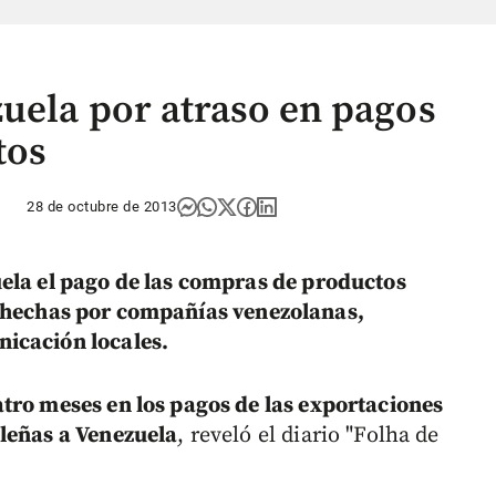
zuela por atraso en pagos
tos
28 de octubre de 2013
ela el pago de las compras de productos
 hechas por compañías venezolanas,
icación locales.
atro meses en los pagos de las exportaciones
ileñas a Venezuela
, reveló el diario "Folha de