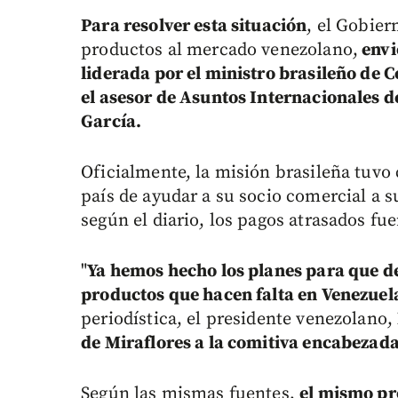
Para resolver esta situación
, el Gobier
productos al mercado venezolano,
envi
liderada por el ministro brasileño de 
el asesor de Asuntos Internacionales d
García.
Oficialmente, la misión brasileña tuvo 
país de ayudar a su socio comercial a s
según el diario, los pagos atrasados fu
"
Ya hemos hecho los planes para que d
productos que hacen falta en Venezuela
periodística, el presidente venezolano,
de Miraflores a la comitiva encabezada
Según las mismas fuentes,
el mismo pr