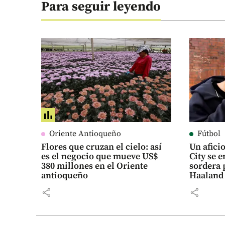
Para seguir leyendo
Oriente Antioqueño
Fútbol
Flores que cruzan el cielo: así
Un afici
es el negocio que mueve US$
City se e
380 millones en el Oriente
sordera 
antioqueño
Haaland
share
share