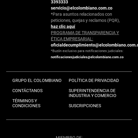
3393333
servicio@elcolombiano.com.co
*Para asuntos relacionados con
peticiones, quejas y reclamos (PQR),
haz clic aquí
PROGRAMA DE TRANSPARENCIA Y
ÉTICA EMPRESARIAL:
oficialdecumplimiento@elcolombiano.com.
*Buzón exclusivo para notificaciones judiciales:
notificacionesjudiciales@elcolombiano.com.co
GRUPO EL COLOMBIANO
POLÍTICA DE PRIVACIDAD
CONTÁCTANOS
SUPERINTENDENCIA DE
INDUSTRIA Y COMERCIO
TÉRMINOS Y
CONDICIONES
SUSCRIPCIONES
MIEMBRO DE: