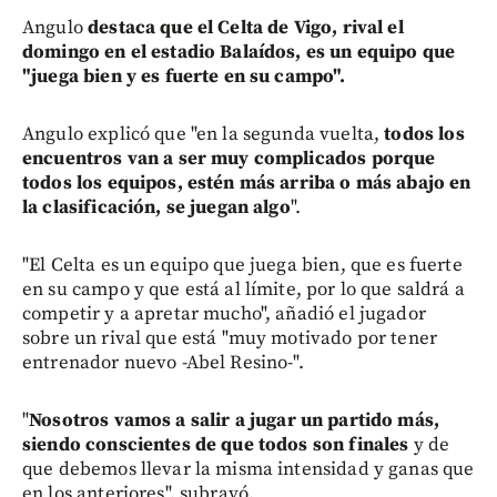
Angulo
destaca que el Celta de Vigo, rival el
domingo en el estadio Balaídos, es un equipo que
"juega bien y es fuerte en su campo".
Angulo explicó que "en la segunda vuelta,
todos los
encuentros van a ser muy complicados porque
todos los equipos, estén más arriba o más abajo en
la clasificación, se juegan algo
".
"El Celta es un equipo que juega bien, que es fuerte
en su campo y que está al límite, por lo que saldrá a
competir y a apretar mucho", añadió el jugador
sobre un rival que está "muy motivado por tener
entrenador nuevo -Abel Resino-".
"
Nosotros vamos a salir a jugar un partido más,
siendo conscientes de que todos son finales
y de
que debemos llevar la misma intensidad y ganas que
en los anteriores", subrayó.