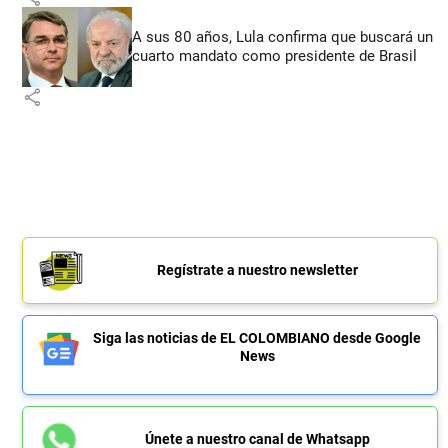
A sus 80 años, Lula confirma que buscará un
cuarto mandato como presidente de Brasil
share
Regístrate a nuestro newsletter
Siga las noticias de EL COLOMBIANO desde Google
News
Únete a nuestro canal de Whatsapp