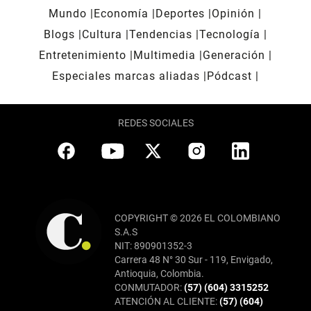
Mundo
Economía
Deportes
Opinión
Blogs
Cultura
Tendencias
Tecnología
Entretenimiento
Multimedia
Generación
Especiales marcas aliadas
Pódcast
REDES SOCIALES
COPYRIGHT © 2026 EL COLOMBIANO
S.A.S
NIT: 890901352-3
Carrera 48 N° 30 Sur - 119, Envigado,
Antioquia, Colombia.
CONMUTADOR:
(57) (604) 3315252
ATENCIÓN AL CLIENTE:
(57) (604)