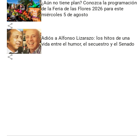
¿Aún no tiene plan? Conozca la programación
de la Feria de las Flores 2026 para este
miércoles 5 de agosto
share
Adiós a Alfonso Lizarazo: los hitos de una
vida entre el humor, el secuestro y el Senado
share