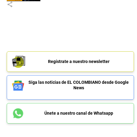
share
Regístrate a nuestro newsletter
Siga las noticias de EL COLOMBIANO desde Google
News
Únete a nuestro canal de Whatsapp