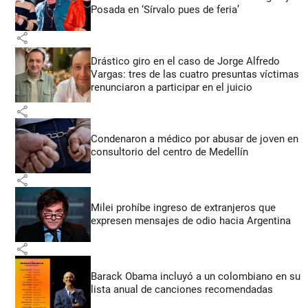
Posada en ‘Sírvalo pues de feria’
share
Drástico giro en el caso de Jorge Alfredo
Vargas: tres de las cuatro presuntas víctimas
renunciaron a participar en el juicio
share
Condenaron a médico por abusar de joven en
consultorio del centro de Medellín
share
Milei prohíbe ingreso de extranjeros que
expresen mensajes de odio hacia Argentina
share
Barack Obama incluyó a un colombiano en su
lista anual de canciones recomendadas