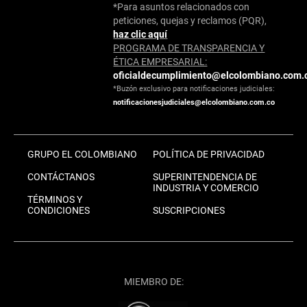
*Para asuntos relacionados con
peticiones, quejas y reclamos (PQR),
haz clic aquí
PROGRAMA DE TRANSPARENCIA Y
ÉTICA EMPRESARIAL:
oficialdecumplimiento@elcolombiano.com.
*Buzón exclusivo para notificaciones judiciales:
notificacionesjudiciales@elcolombiano.com.co
GRUPO EL COLOMBIANO
POLÍTICA DE PRIVACIDAD
CONTÁCTANOS
SUPERINTENDENCIA DE
INDUSTRIA Y COMERCIO
TÉRMINOS Y
CONDICIONES
SUSCRIPCIONES
MIEMBRO DE: