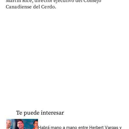
Martin Rice, director ejecutivo del Consejo
Canadiense del Cerdo.
Te puede interesar
Habrá mano a mano entre Herbert Vargas y