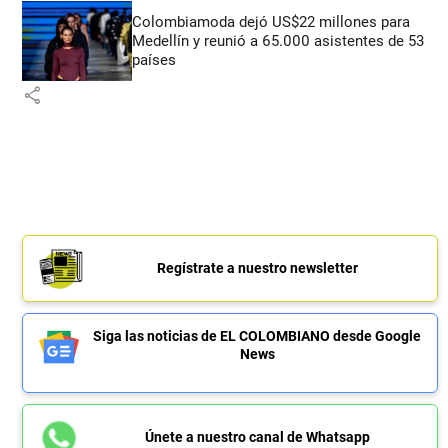
Colombiamoda dejó US$22 millones para
Medellín y reunió a 65.000 asistentes de 53
países
share
Regístrate a nuestro newsletter
Siga las noticias de EL COLOMBIANO desde Google
News
Únete a nuestro canal de Whatsapp