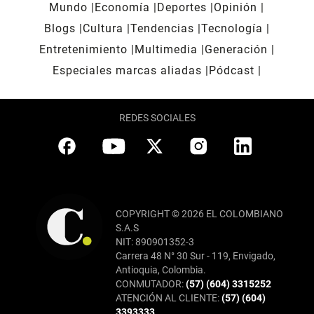
Mundo
Economía
Deportes
Opinión
Blogs
Cultura
Tendencias
Tecnología
Entretenimiento
Multimedia
Generación
Especiales marcas aliadas
Pódcast
REDES SOCIALES
COPYRIGHT © 2026 EL COLOMBIANO
S.A.S
NIT: 890901352-3
Carrera 48 N° 30 Sur - 119, Envigado,
Antioquia, Colombia.
CONMUTADOR:
(57) (604) 3315252
ATENCIÓN AL CLIENTE:
(57) (604)
3393333