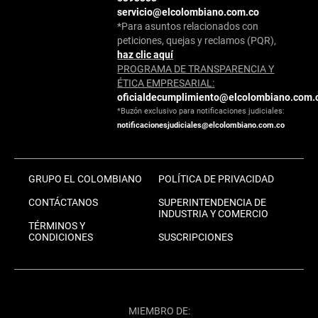
servicio@elcolombiano.com.co
*Para asuntos relacionados con
peticiones, quejas y reclamos (PQR),
haz clic aquí
PROGRAMA DE TRANSPARENCIA Y
ÉTICA EMPRESARIAL:
oficialdecumplimiento@elcolombiano.com.
*Buzón exclusivo para notificaciones judiciales:
notificacionesjudiciales@elcolombiano.com.co
GRUPO EL COLOMBIANO
POLÍTICA DE PRIVACIDAD
CONTÁCTANOS
SUPERINTENDENCIA DE
INDUSTRIA Y COMERCIO
TÉRMINOS Y
CONDICIONES
SUSCRIPCIONES
MIEMBRO DE: