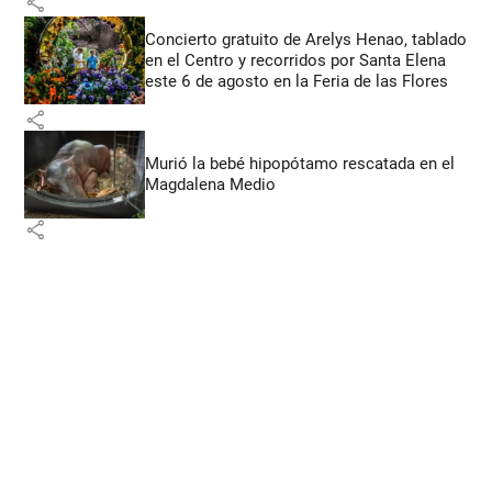
share
Concierto gratuito de Arelys Henao, tablado
en el Centro y recorridos por Santa Elena
este 6 de agosto en la Feria de las Flores
share
Murió la bebé hipopótamo rescatada en el
Magdalena Medio
share