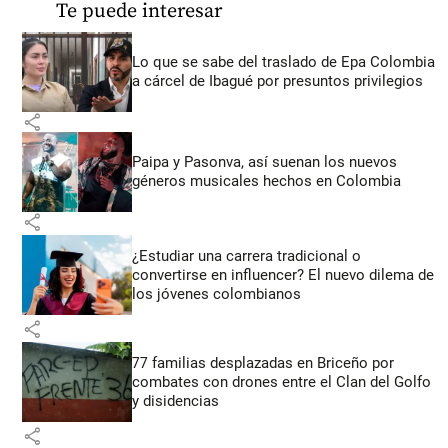
Te puede interesar
Lo que se sabe del traslado de Epa Colombia
a cárcel de Ibagué por presuntos privilegios
share
Paipa y Pasonva, así suenan los nuevos
géneros musicales hechos en Colombia
share
¿Estudiar una carrera tradicional o
convertirse en influencer? El nuevo dilema de
los jóvenes colombianos
share
77 familias desplazadas en Briceño por
combates con drones entre el Clan del Golfo
y disidencias
share