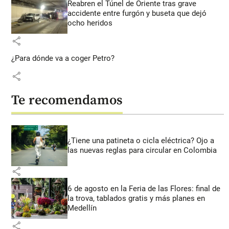
Reabren el Túnel de Oriente tras grave
accidente entre furgón y buseta que dejó
ocho heridos
share
¿Para dónde va a coger Petro?
share
Te recomendamos
¿Tiene una patineta o cicla eléctrica? Ojo a
las nuevas reglas para circular en Colombia
share
6 de agosto en la Feria de las Flores: final de
la trova, tablados gratis y más planes en
Medellín
share