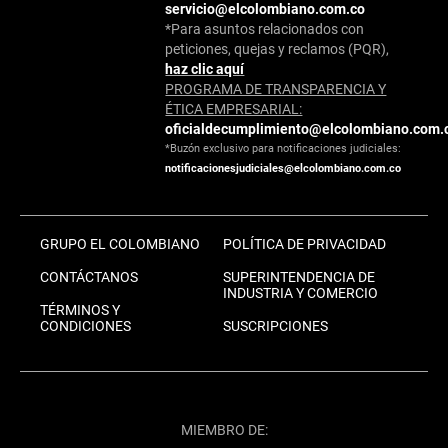
servicio@elcolombiano.com.co
*Para asuntos relacionados con
peticiones, quejas y reclamos (PQR),
haz clic aquí
PROGRAMA DE TRANSPARENCIA Y
ÉTICA EMPRESARIAL:
oficialdecumplimiento@elcolombiano.com.
*Buzón exclusivo para notificaciones judiciales:
notificacionesjudiciales@elcolombiano.com.co
GRUPO EL COLOMBIANO
POLÍTICA DE PRIVACIDAD
CONTÁCTANOS
SUPERINTENDENCIA DE
INDUSTRIA Y COMERCIO
TÉRMINOS Y
CONDICIONES
SUSCRIPCIONES
MIEMBRO DE: