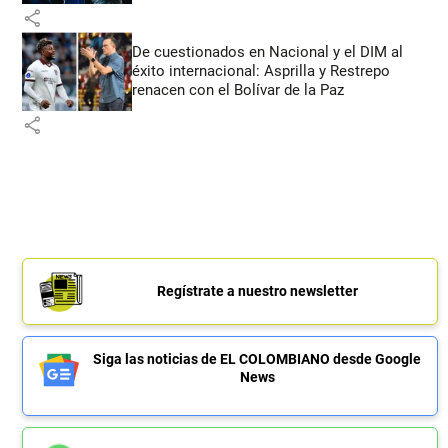
share
De cuestionados en Nacional y el DIM al
éxito internacional: Asprilla y Restrepo
renacen con el Bolívar de la Paz
share
Regístrate a nuestro newsletter
Siga las noticias de EL COLOMBIANO desde Google
News