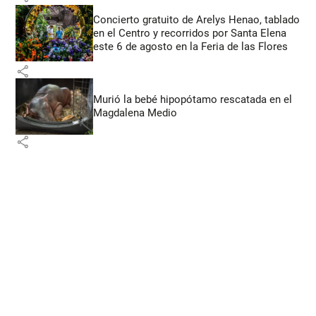
Concierto gratuito de Arelys Henao, tablado
en el Centro y recorridos por Santa Elena
este 6 de agosto en la Feria de las Flores
share
Murió la bebé hipopótamo rescatada en el
Magdalena Medio
share