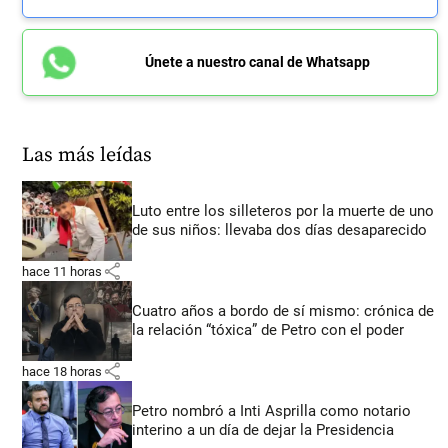
Únete a nuestro canal de Whatsapp
Las más leídas
Luto entre los silleteros por la muerte de uno
de sus niños: llevaba dos días desaparecido
share
hace 11 horas
Cuatro años a bordo de sí mismo: crónica de
la relación “tóxica” de Petro con el poder
share
hace 18 horas
Petro nombró a Inti Asprilla como notario
interino a un día de dejar la Presidencia