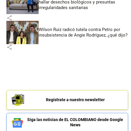
hallar desechos biológicos y presuntas
irregularidades sanitarias
share
Wilson Ruiz radicó tutela contra Petro por
insubsistencia de Angie Rodríguez, ¿qué dijo?
share
Regístrate a nuestro newsletter
Siga las noticias de EL COLOMBIANO desde Google
News