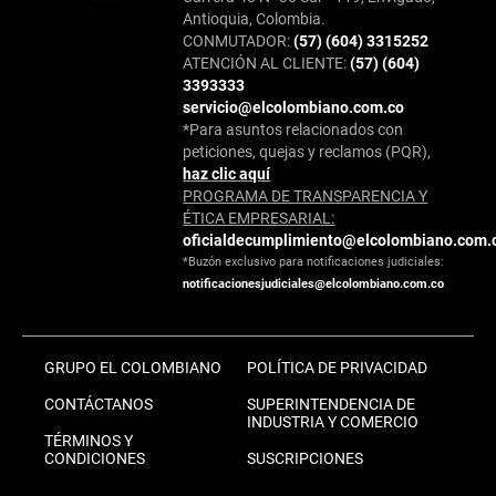
Antioquia, Colombia.
CONMUTADOR:
(57) (604) 3315252
ATENCIÓN AL CLIENTE:
(57) (604)
3393333
servicio@elcolombiano.com.co
*Para asuntos relacionados con
peticiones, quejas y reclamos (PQR),
haz clic aquí
PROGRAMA DE TRANSPARENCIA Y
ÉTICA EMPRESARIAL:
oficialdecumplimiento@elcolombiano.com.
*Buzón exclusivo para notificaciones judiciales:
notificacionesjudiciales@elcolombiano.com.co
GRUPO EL COLOMBIANO
POLÍTICA DE PRIVACIDAD
CONTÁCTANOS
SUPERINTENDENCIA DE
INDUSTRIA Y COMERCIO
TÉRMINOS Y
CONDICIONES
SUSCRIPCIONES