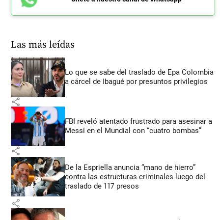
Las más leídas
Lo que se sabe del traslado de Epa Colombia
a cárcel de Ibagué por presuntos privilegios
share
FBI reveló atentado frustrado para asesinar a
Messi en el Mundial con “cuatro bombas”
share
De la Espriella anuncia “mano de hierro”
contra las estructuras criminales luego del
traslado de 117 presos
share