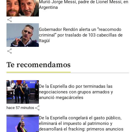
Murió Jorge Messi, padre de Lionel Messi, en
Argentina
share
Gobernador Rendón alerta un “reacomodo
criminal” por traslado de 103 cabecillas de
Itagüí
share
Te recomendamos
De la Espriella dio por terminadas las
negociaciones con grupos armados y
anunció megacárceles
share
hace 57 minutos
De la Espriella congelará el gasto público,
eliminará el impuesto al patrimonio y
desarrollará el fracking: primeros anuncios