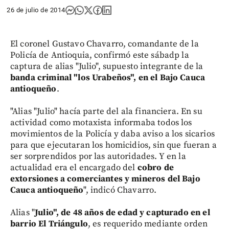
26 de julio de 2014
El coronel Gustavo Chavarro, comandante de la
Policía de Antioquia, confirmó este sábadp la
captura de alias "Julio", supuesto integrante de la
banda criminal "los Urabeños", en el Bajo Cauca
antioqueño
.
"Alias "Julio" hacía parte del ala financiera. En su
actividad como motaxista informaba todos los
movimientos de la Policía y daba aviso a los sicarios
para que ejecutaran los homicidios, sin que fueran a
ser sorprendidos por las autoridades. Y en la
actualidad era el encargado del
cobro de
extorsiones a comerciantes y mineros del Bajo
Cauca antioqueño
", indicó Chavarro.
Alias "
Julio", de 48 años de edad y capturado en el
barrio El Triángulo
, es requerido mediante orden