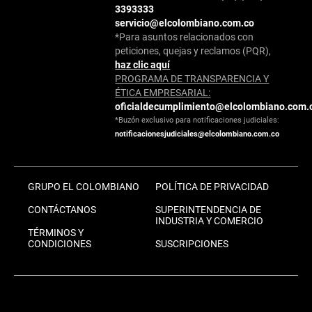
3393333
servicio@elcolombiano.com.co
*Para asuntos relacionados con
peticiones, quejas y reclamos (PQR),
haz clic aquí
PROGRAMA DE TRANSPARENCIA Y
ÉTICA EMPRESARIAL:
oficialdecumplimiento@elcolombiano.com.
*Buzón exclusivo para notificaciones judiciales:
notificacionesjudiciales@elcolombiano.com.co
GRUPO EL COLOMBIANO
POLÍTICA DE PRIVACIDAD
CONTÁCTANOS
SUPERINTENDENCIA DE
INDUSTRIA Y COMERCIO
TÉRMINOS Y
CONDICIONES
SUSCRIPCIONES