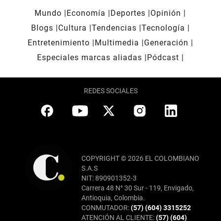
Mundo
Economía
Deportes
Opinión
Blogs
Cultura
Tendencias
Tecnología
Entretenimiento
Multimedia
Generación
Especiales marcas aliadas
Pódcast
REDES SOCIALES
COPYRIGHT © 2026 EL COLOMBIANO
S.A.S
NIT: 890901352-3
Carrera 48 N° 30 Sur - 119, Envigado,
Antioquia, Colombia.
CONMUTADOR:
(57) (604) 3315252
ATENCIÓN AL CLIENTE:
(57) (604)