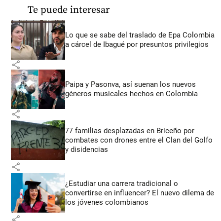
Te puede interesar
Lo que se sabe del traslado de Epa Colombia
a cárcel de Ibagué por presuntos privilegios
share
Paipa y Pasonva, así suenan los nuevos
géneros musicales hechos en Colombia
share
77 familias desplazadas en Briceño por
combates con drones entre el Clan del Golfo
y disidencias
share
¿Estudiar una carrera tradicional o
convertirse en influencer? El nuevo dilema de
los jóvenes colombianos
share