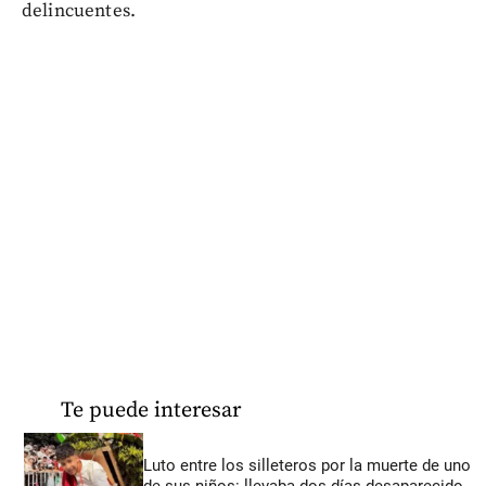
delincuentes.
Te puede interesar
Luto entre los silleteros por la muerte de uno
de sus niños: llevaba dos días desaparecido