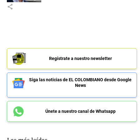
share
Regístrate a nuestro newsletter
Siga las noticias de EL COLOMBIANO desde Google
News
Únete a nuestro canal de Whatsapp