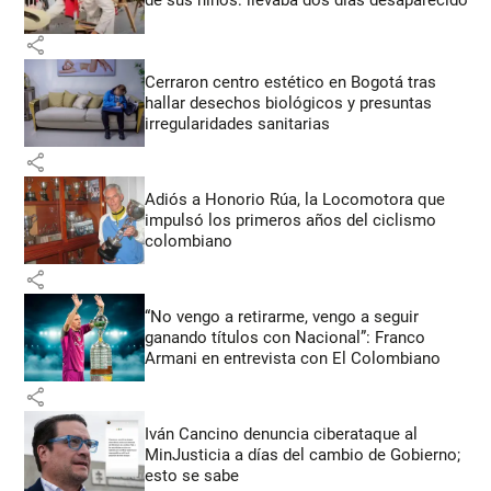
share
Cerraron centro estético en Bogotá tras
hallar desechos biológicos y presuntas
irregularidades sanitarias
share
Adiós a Honorio Rúa, la Locomotora que
impulsó los primeros años del ciclismo
colombiano
share
“No vengo a retirarme, vengo a seguir
ganando títulos con Nacional”: Franco
Armani en entrevista con El Colombiano
share
Iván Cancino denuncia ciberataque al
MinJusticia a días del cambio de Gobierno;
esto se sabe