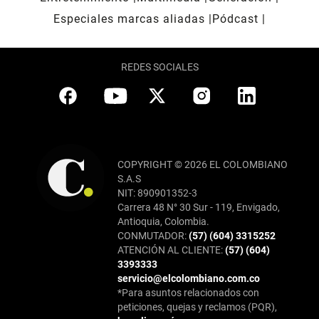
Especiales marcas aliadas
Pódcast
REDES SOCIALES
COPYRIGHT © 2026 EL COLOMBIANO
S.A.S
NIT: 890901352-3
Carrera 48 N° 30 Sur - 119, Envigado,
Antioquia, Colombia.
CONMUTADOR:
(57) (604) 3315252
ATENCIÓN AL CLIENTE:
(57) (604)
3393333
servicio@elcolombiano.com.co
*Para asuntos relacionados con
peticiones, quejas y reclamos (PQR),