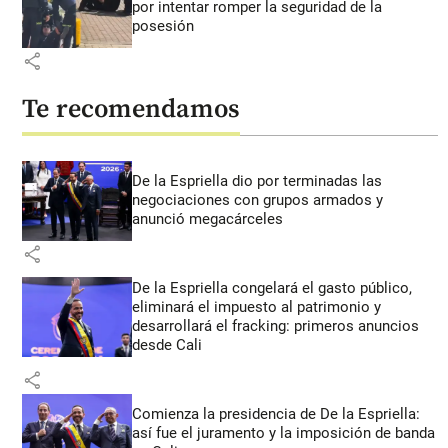
por intentar romper la seguridad de la
posesión
share
Te recomendamos
De la Espriella dio por terminadas las
negociaciones con grupos armados y
anunció megacárceles
share
De la Espriella congelará el gasto público,
eliminará el impuesto al patrimonio y
desarrollará el fracking: primeros anuncios
desde Cali
share
Comienza la presidencia de De la Espriella:
así fue el juramento y la imposición de banda