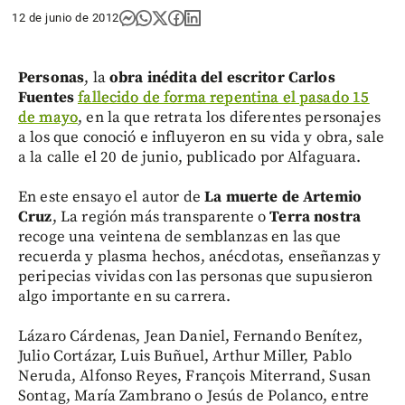
12 de junio de 2012
Personas
, la
obra inédita del escritor Carlos
Fuentes
fallecido de forma repentina el pasado 15
de mayo
, en la que retrata los diferentes personajes
a los que conoció e influyeron en su vida y obra, sale
a la calle el 20 de junio, publicado por Alfaguara.
En este ensayo el autor de
La muerte de Artemio
Cruz
, La región más transparente o
Terra nostra
recoge una veintena de semblanzas en las que
recuerda y plasma hechos, anécdotas, enseñanzas y
peripecias vividas con las personas que supusieron
algo importante en su carrera.
Lázaro Cárdenas, Jean Daniel, Fernando Benítez,
Julio Cortázar, Luis Buñuel, Arthur Miller, Pablo
Neruda, Alfonso Reyes, François Miterrand, Susan
Sontag, María Zambrano o Jesús de Polanco, entre