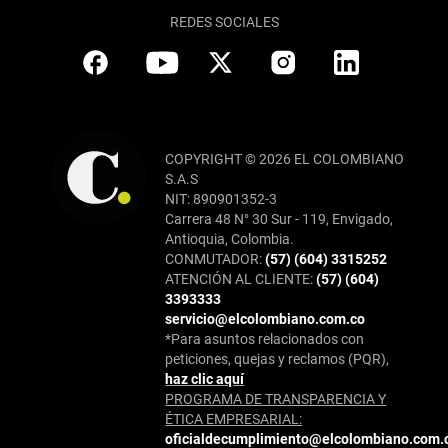
REDES SOCIALES
COPYRIGHT © 2026 EL COLOMBIANO
S.A.S
NIT: 890901352-3
Carrera 48 N° 30 Sur - 119, Envigado,
Antioquia, Colombia.
CONMUTADOR:
(57) (604) 3315252
ATENCIÓN AL CLIENTE:
(57) (604)
3393333
servicio@elcolombiano.com.co
*Para asuntos relacionados con
peticiones, quejas y reclamos (PQR),
haz clic aquí
PROGRAMA DE TRANSPARENCIA Y
ÉTICA EMPRESARIAL:
oficialdecumplimiento@elcolombiano.com.