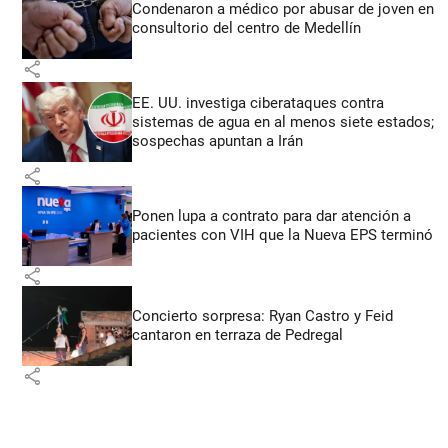
Condenaron a médico por abusar de joven en
consultorio del centro de Medellín
share
EE. UU. investiga ciberataques contra
sistemas de agua en al menos siete estados;
sospechas apuntan a Irán
share
Ponen lupa a contrato para dar atención a
pacientes con VIH que la Nueva EPS terminó
share
Concierto sorpresa: Ryan Castro y Feid
cantaron en terraza de Pedregal
share