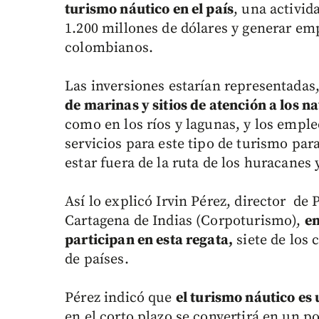
turismo náutico en el país
, una activid
1.200 millones de dólares y generar emp
colombianos.
Las inversiones estarían representadas
de marinas y sitios de atención a los 
como en los ríos y lagunas, y los emple
servicios para este tipo de turismo para
estar fuera de la ruta de los huracanes 
Así lo explicó Irvin Pérez, director d
Cartagena de Indias (Corpoturismo),
en
participan en esta regata,
siete de los 
de países.
Pérez indicó que
el turismo náutico es 
en el corto plazo se convertirá en un po