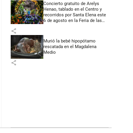
Concierto gratuito de Arelys
Henao, tablado en el Centro y
recorridos por Santa Elena este
6 de agosto en la Feria de las
Flores
share
Murió la bebé hipopótamo
rescatada en el Magdalena
Medio
share