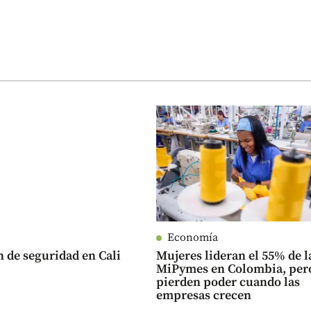
Economía
n de seguridad en Cali
Mujeres lideran el 55% de l
MiPymes en Colombia, per
pierden poder cuando las
empresas crecen