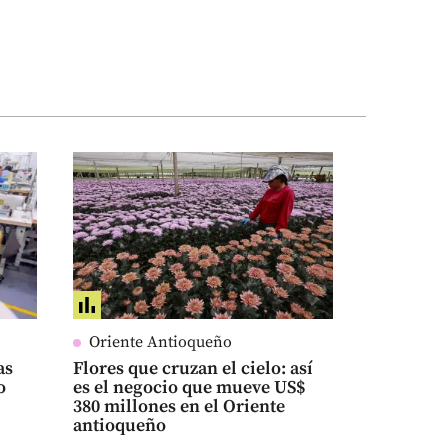
Oriente Antioqueño
as
Flores que cruzan el cielo: así
o
es el negocio que mueve US$
380 millones en el Oriente
antioqueño