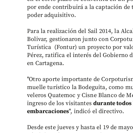
por ende contribuirá a la captación de
poder adquisitivo.
Para la realización del Sail 2014, la Al
Bolivar, gestionaron junto con Corpot
Turística (Fontur) un proyecto por val
Pérez, ratifica el interés del Gobierno 
en Cartagena.
"Otro aporte importante de Corpoturismo
muelle turístico la Bodeguita, como muel
veleros Quatemoc y Cisne Blanco de Mé
ingreso de los visitantes
durante todos 
embarcaciones
", indicó el directivo.
Desde este jueves y hasta el 19 de may