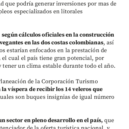
ad que podría generar inversiones por mas de
leos especializados en litorales
,
según cálculos oficiales en la construcción
navegantes en las dos costas colombianas
, así
os estarían enfocados en la prestación de
 el cual el país tiene gran potencial, por
y tener un clima estable durante todo el año.
e Planeación de la Corporación Turismo
 la víspera de recibir los 14 veleros que
cuales son buques insignias de igual número
un sector en pleno desarrollo en el país,
que
tenciador de la oferta turística nacional, y