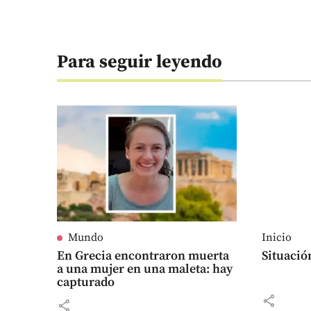
Para seguir leyendo
Mundo
Inicio
En Grecia encontraron muerta
Situació
a una mujer en una maleta: hay
capturado
share
share