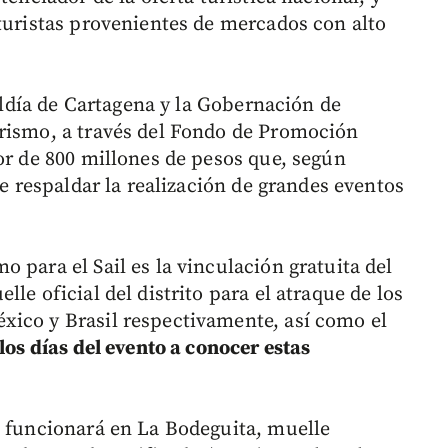
 turistas provenientes de mercados con alto
caldía de Cartagena y la Gobernación de
urismo, a través del Fondo de Promoción
or de 800 millones de pesos que, según
de respaldar la realización de grandes eventos
 para el Sail es la vinculación gratuita del
le oficial del distrito para el atraque de los
xico y Brasil respectivamente, así como el
los días del evento a conocer estas
o funcionará en La Bodeguita, muelle