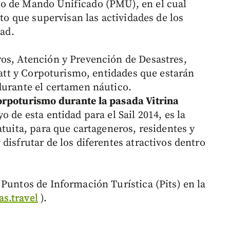
o de Mando Unificado (PMU), en el cual
ito que supervisan las actividades de los
dad.
os, Atención y Prevención de Desastres,
 Datt y Corpoturismo, entidades que estarán
durante el certamen náutico.
orpoturismo durante la pasada Vitrina
yo de esta entidad para el Sail 2014, es la
atuita, para que cartageneros, residentes y
disfrutar de los diferentes atractivos dentro
Puntos de Información Turística (Pits) en la
s.travel
).