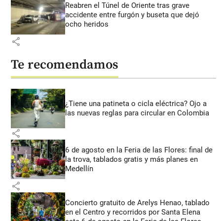
Reabren el Túnel de Oriente tras grave
accidente entre furgón y buseta que dejó
ocho heridos
share
Te recomendamos
¿Tiene una patineta o cicla eléctrica? Ojo a
las nuevas reglas para circular en Colombia
share
6 de agosto en la Feria de las Flores: final de
la trova, tablados gratis y más planes en
Medellín
share
Concierto gratuito de Arelys Henao, tablado
en el Centro y recorridos por Santa Elena