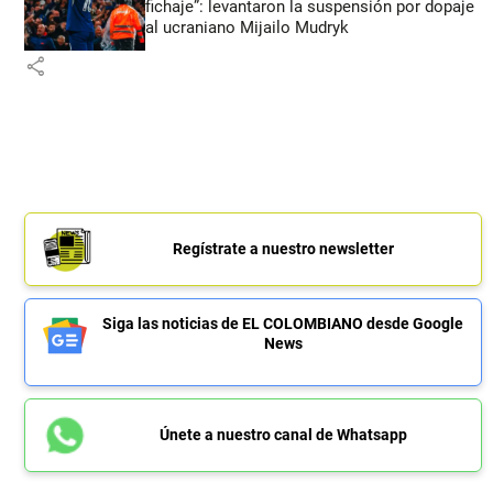
fichaje”: levantaron la suspensión por dopaje
al ucraniano Mijailo Mudryk
share
Regístrate a nuestro newsletter
Siga las noticias de EL COLOMBIANO desde Google
News
Únete a nuestro canal de Whatsapp