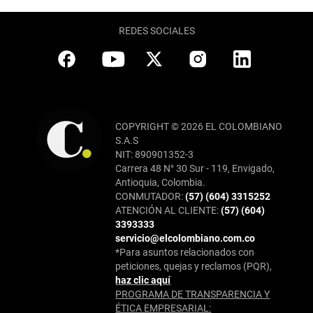
REDES SOCIALES
COPYRIGHT © 2026 EL COLOMBIANO
S.A.S
NIT: 890901352-3
Carrera 48 N° 30 Sur - 119, Envigado,
Antioquia, Colombia.
CONMUTADOR:
(57) (604) 3315252
ATENCIÓN AL CLIENTE:
(57) (604)
3393333
servicio@elcolombiano.com.co
*Para asuntos relacionados con
peticiones, quejas y reclamos (PQR),
haz clic aquí
PROGRAMA DE TRANSPARENCIA Y
ÉTICA EMPRESARIAL: