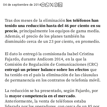
04 de septiembre de 2014
Tras dos meses de la eliminación
los teléfonos han
tenido una reducción hasta del 46 por ciento en su
precio
, principalmente los equipos de gama media.
Además, el precio de los planes también ha
disminuido cerca de un 23 por ciento, en promedio.
El dato lo entregó la comisionada Isabel Cristina
Fajardo, durante Andicom 2014, en la que la
Comisión de Regulación de Comunicaciones (CRC)
entregó un primer balance sobre los efectos
que
ha tenido en el país la eliminación de las cláusulas
de permanencia en los contratos de telefonía móvil.
La reducción se ha presentado, según Fajardo, por
la
mayor competencia en el mercado
.
Anteriormente, la venta de teléfonos estaba
liderada por los operadores, con cerca de un 85 por