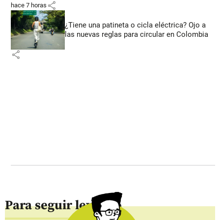
share
hace 7 horas
¿Tiene una patineta o cicla eléctrica? Ojo a
las nuevas reglas para circular en Colombia
share
Para seguir leyendo