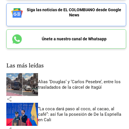
Siga las noticias de EL COLOMBIANO desde Google
News
Únete a nuestro canal de Whatsapp
Las más leídas
Alias ‘Douglas’ y ‘Carlos Pesebre’, entre los
trasladados de la cárcel de Itagüí
share
“La coca dará paso al coco, al cacao, al
café”: así fue la posesión de De la Espriella
en Cali