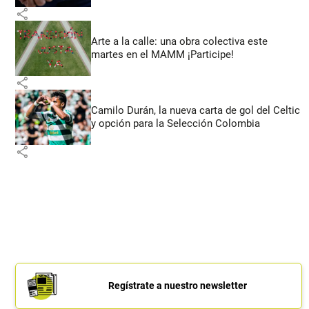
share
Arte a la calle: una obra colectiva este
martes en el MAMM ¡Participe!
share
Camilo Durán, la nueva carta de gol del Celtic
y opción para la Selección Colombia
share
Regístrate a nuestro newsletter