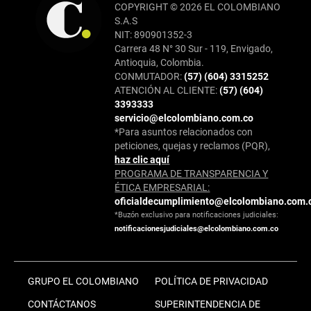
COPYRIGHT © 2026 EL COLOMBIANO
S.A.S
NIT: 890901352-3
Carrera 48 N° 30 Sur - 119, Envigado,
Antioquia, Colombia.
CONMUTADOR:
(57) (604) 3315252
ATENCIÓN AL CLIENTE:
(57) (604)
3393333
servicio@elcolombiano.com.co
*Para asuntos relacionados con
peticiones, quejas y reclamos (PQR),
haz clic aquí
PROGRAMA DE TRANSPARENCIA Y
ÉTICA EMPRESARIAL:
oficialdecumplimiento@elcolombiano.com.
*Buzón exclusivo para notificaciones judiciales:
notificacionesjudiciales@elcolombiano.com.co
GRUPO EL COLOMBIANO
POLÍTICA DE PRIVACIDAD
CONTÁCTANOS
SUPERINTENDENCIA DE