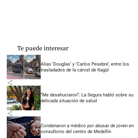
Te puede interesar
Alias ‘Douglas’ y ‘Carlos Pesebre’, entre los
trasladados de la cárcel de Itagüí
share
“Me desahuciaron”: La Segura habló sobre su
delicada situación de salud
share
Condenaron a médico por abusar de joven en
consultorio del centro de Medellín