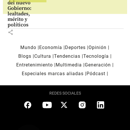
del nuevo
Gobierno:
lealtades,
mérito y
políticos
share
Mundo
Economía
Deportes
Opinión
Blogs
Cultura
Tendencias
Tecnología
Entretenimiento
Multimedia
Generación
Especiales marcas aliadas
Pódcast
REDES SOCIALES