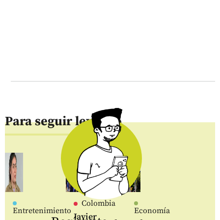
Para seguir leyendo
Colombia
Entretenimiento
Economía
Javier