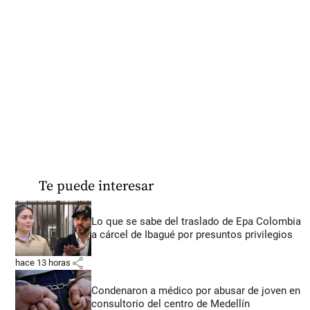
Te puede interesar
Lo que se sabe del traslado de Epa Colombia
a cárcel de Ibagué por presuntos privilegios
share
hace 13 horas
Condenaron a médico por abusar de joven en
consultorio del centro de Medellín