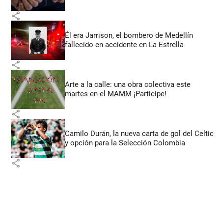
share
Él era Jarrison, el bombero de Medellín
fallecido en accidente en La Estrella
share
Arte a la calle: una obra colectiva este
martes en el MAMM ¡Participe!
share
Camilo Durán, la nueva carta de gol del Celtic
y opción para la Selección Colombia
share