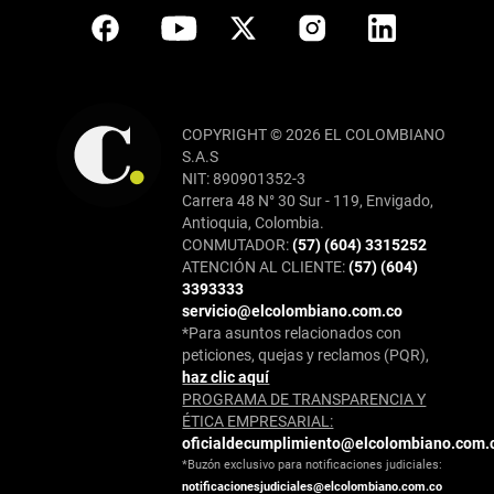
COPYRIGHT © 2026 EL COLOMBIANO
S.A.S
NIT: 890901352-3
Carrera 48 N° 30 Sur - 119, Envigado,
Antioquia, Colombia.
CONMUTADOR:
(57) (604) 3315252
ATENCIÓN AL CLIENTE:
(57) (604)
3393333
servicio@elcolombiano.com.co
*Para asuntos relacionados con
peticiones, quejas y reclamos (PQR),
haz clic aquí
PROGRAMA DE TRANSPARENCIA Y
ÉTICA EMPRESARIAL:
oficialdecumplimiento@elcolombiano.com.
*Buzón exclusivo para notificaciones judiciales:
notificacionesjudiciales@elcolombiano.com.co