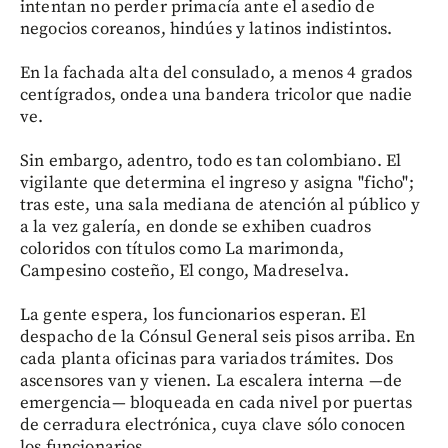
intentan no perder primacía ante el asedio de
negocios coreanos, hindúes y latinos indistintos.
En la fachada alta del consulado, a menos 4 grados
centígrados, ondea una bandera tricolor que nadie
ve.
Sin embargo, adentro, todo es tan colombiano. El
vigilante que determina el ingreso y asigna "ficho";
tras este, una sala mediana de atención al público y
a la vez galería, en donde se exhiben cuadros
coloridos con títulos como La marimonda,
Campesino costeño, El congo, Madreselva.
La gente espera, los funcionarios esperan. El
despacho de la Cónsul General seis pisos arriba. En
cada planta oficinas para variados trámites. Dos
ascensores van y vienen. La escalera interna —de
emergencia— bloqueada en cada nivel por puertas
de cerradura electrónica, cuya clave sólo conocen
los funcionarios.