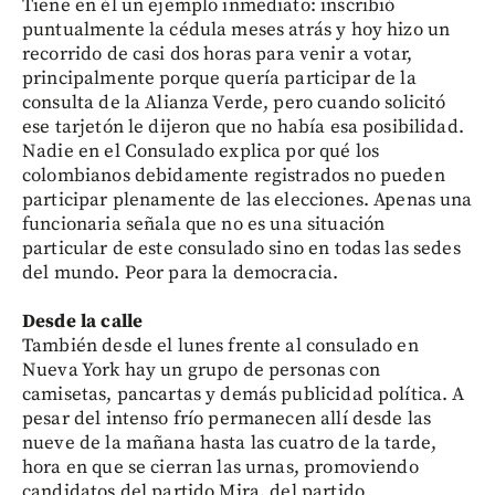
Tiene en él un ejemplo inmediato: inscribió
puntualmente la cédula meses atrás y hoy hizo un
recorrido de casi dos horas para venir a votar,
principalmente porque quería participar de la
consulta de la Alianza Verde, pero cuando solicitó
ese tarjetón le dijeron que no había esa posibilidad.
Nadie en el Consulado explica por qué los
colombianos debidamente registrados no pueden
participar plenamente de las elecciones. Apenas una
funcionaria señala que no es una situación
particular de este consulado sino en todas las sedes
del mundo. Peor para la democracia.
Desde la calle
También desde el lunes frente al consulado en
Nueva York hay un grupo de personas con
camisetas, pancartas y demás publicidad política. A
pesar del intenso frío permanecen allí desde las
nueve de la mañana hasta las cuatro de la tarde,
hora en que se cierran las urnas, promoviendo
candidatos del partido Mira, del partido