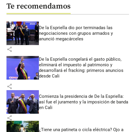
Te recomendamos
De la Espriella dio por terminadas las
negociaciones con grupos armados y
anunció megacárceles
share
De la Espriella congelará el gasto público,
eliminará el impuesto al patrimonio y
desarrollará el fracking: primeros anuncios
desde Cali
share
Comienza la presidencia de De la Espriella:
así fue el juramento y la imposición de banda
en Cali
share
¿Tiene una patineta o cicla eléctrica? Ojo a