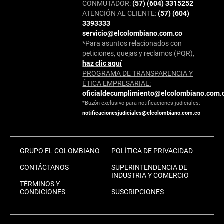
CONMUTADOR:
(57) (604) 3315252
ATENCIÓN AL CLIENTE:
(57) (604)
3393333
servicio@elcolombiano.com.co
*Para asuntos relacionados con
peticiones, quejas y reclamos (PQR),
haz clic aquí
PROGRAMA DE TRANSPARENCIA Y
ÉTICA EMPRESARIAL:
oficialdecumplimiento@elcolombiano.com.
*Buzón exclusivo para notificaciones judiciales:
notificacionesjudiciales@elcolombiano.com.co
GRUPO EL COLOMBIANO
POLÍTICA DE PRIVACIDAD
CONTÁCTANOS
SUPERINTENDENCIA DE
INDUSTRIA Y COMERCIO
TÉRMINOS Y
CONDICIONES
SUSCRIPCIONES