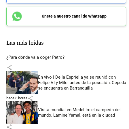
Únete a nuestro canal de Whatsapp
Las más leídas
¿Para dónde va a coger Petro?
share
En vivo | De la Espriella ya se reunió con
Felipe VI y Milei antes de la posesión; Cepeda
se encuentra en Barranquilla
share
hace 6 horas
Visita mundial en Medellín: el campeón del
mundo, Lamine Yamal, está en la ciudad
share