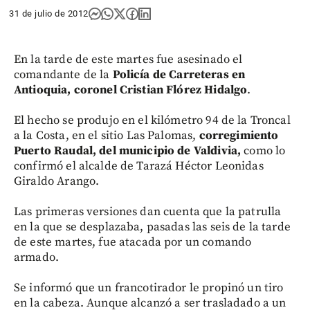
31 de julio de 2012
En la tarde de este martes fue asesinado el
comandante de la
Policía de Carreteras en
Antioquia, coronel Cristian Flórez Hidalgo
.
El hecho se produjo en el kilómetro 94 de la Troncal
a la Costa, en el sitio Las Palomas,
corregimiento
Puerto Raudal, del municipio de Valdivia,
como lo
confirmó el alcalde de Tarazá Héctor Leonidas
Giraldo Arango.
Las primeras versiones dan cuenta que la patrulla
en la que se desplazaba, pasadas las seis de la tarde
de este martes, fue atacada por un comando
armado.
Se informó que un francotirador le propinó un tiro
en la cabeza. Aunque alcanzó a ser trasladado a un