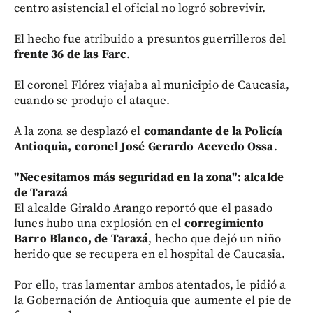
centro asistencial el oficial no logró sobrevivir.
El hecho fue atribuido a presuntos guerrilleros del
frente 36 de las Farc
.
El coronel Flórez viajaba al municipio de Caucasia,
cuando se produjo el ataque.
A la zona se desplazó el
comandante de la Policía
Antioquia, coronel José Gerardo Acevedo Ossa
.
"Necesitamos más seguridad en la zona": alcalde
de Tarazá
El alcalde Giraldo Arango reportó que el pasado
lunes hubo una explosión en el
corregimiento
Barro Blanco, de Tarazá
, hecho que dejó un niño
herido que se recupera en el hospital de Caucasia.
Por ello, tras lamentar ambos atentados, le pidió a
la Gobernación de Antioquia que aumente el pie de