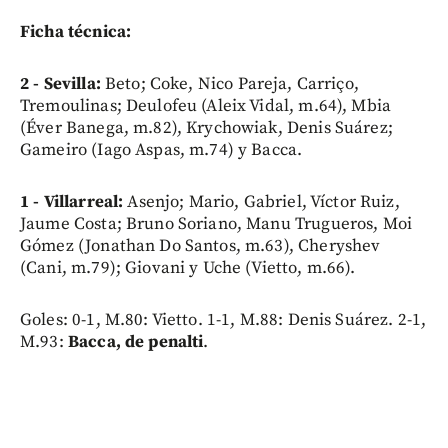
Ficha técnica:
2 - Sevilla:
Beto; Coke, Nico Pareja, Carriço,
Tremoulinas; Deulofeu (Aleix Vidal, m.64), Mbia
(Éver Banega, m.82), Krychowiak, Denis Suárez;
Gameiro (Iago Aspas, m.74) y Bacca.
1 - Villarreal:
Asenjo; Mario, Gabriel, Víctor Ruiz,
Jaume Costa; Bruno Soriano, Manu Trugueros, Moi
Gómez (Jonathan Do Santos, m.63), Cheryshev
(Cani, m.79); Giovani y Uche (Vietto, m.66).
Goles: 0-1, M.80: Vietto. 1-1, M.88: Denis Suárez. 2-1,
M.93:
Bacca, de penalti
.