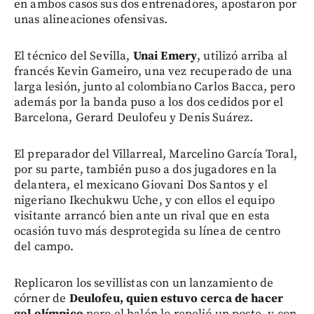
en ambos casos sus dos entrenadores, apostaron por
unas alineaciones ofensivas.
El técnico del Sevilla,
Unai Emery
, utilizó arriba al
francés Kevin Gameiro, una vez recuperado de una
larga lesión, junto al colombiano Carlos Bacca, pero
además por la banda puso a los dos cedidos por el
Barcelona, Gerard Deulofeu y Denis Suárez.
El preparador del Villarreal, Marcelino García Toral,
por su parte, también puso a dos jugadores en la
delantera, el mexicano Giovani Dos Santos y el
nigeriano Ikechukwu Uche, y con ellos el equipo
visitante arrancó bien ante un rival que en esta
ocasión tuvo más desprotegida su línea de centro
del campo.
Replicaron los sevillistas con un lanzamiento de
córner de
Deulofeu, quien estuvo cerca de hacer
gol olímpico
pero el balón lo repelió un poste, y con