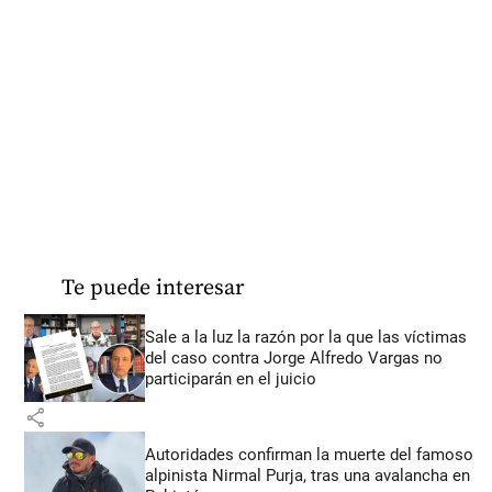
Te puede interesar
Sale a la luz la razón por la que las víctimas
del caso contra Jorge Alfredo Vargas no
participarán en el juicio
share
Autoridades confirman la muerte del famoso
alpinista Nirmal Purja, tras una avalancha en