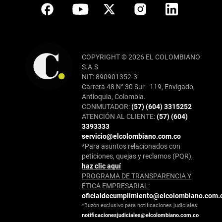
COPYRIGHT © 2026 EL COLOMBIANO
S.A.S
NIT: 890901352-3
Carrera 48 N° 30 Sur - 119, Envigado,
Antioquia, Colombia.
CONMUTADOR:
(57) (604) 3315252
ATENCIÓN AL CLIENTE:
(57) (604)
3393333
servicio@elcolombiano.com.co
*Para asuntos relacionados con
peticiones, quejas y reclamos (PQR),
haz clic aquí
PROGRAMA DE TRANSPARENCIA Y
ÉTICA EMPRESARIAL:
oficialdecumplimiento@elcolombiano.com.
*Buzón exclusivo para notificaciones judiciales:
notificacionesjudiciales@elcolombiano.com.co