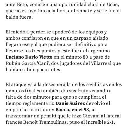
ante Beto, como en una oportunidad clara de Uche,
que no estuvo fino a la hora del remate y se le fue el
balón fuera.
El miedo a perder se apoderó de los equipos y
ambos confiaron en que en un zarpazo aislado
llegara ese gol que pudiera ser definitivo para
llevarse los tres puntos y éste fue del argentino
Luciano Dario Vietto
en el minuto 80 a pase de
Rubén García 'Cani', dos jugadores del Villarreal que
habían salido poco antes.
El ataque ya a la desesperada de los sevillistas en los
minutos finales también dio sus frutos cuando a
falta de dos minutos para que se cumpliera el
tiempo reglamentario
Danis Suárez
devolvió el
empate al marcador y
Bacca, en el 93
, al
transformar un penalti que le hizo Giovani al lateral
francés Benoit Tremoulinas, puso el increíble 2-1.