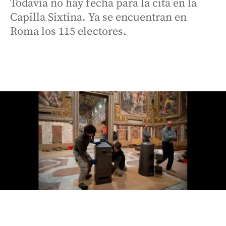
Todavía no hay fecha para la cita en la
Capilla Sixtina. Ya se encuentran en
Roma los 115 electores.