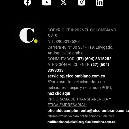
COPYRIGHT © 2026 EL COLOMBIANO
S.A.S
NIT: 890901352-3
Carrera 48 N° 30 Sur - 119, Envigado,
Antioquia, Colombia.
CONMUTADOR:
(57) (604) 3315252
ATENCIÓN AL CLIENTE:
(57) (604)
3393333
servicio@elcolombiano.com.co
*Para asuntos relacionados con
peticiones, quejas y reclamos (PQR),
haz clic aquí
PROGRAMA DE TRANSPARENCIA Y
ÉTICA EMPRESARIAL:
oficialdecumplimiento@elcolombiano.com.
*Buzón exclusivo para notificaciones judiciales:
notificacionesjudiciales@elcolombiano.com.co