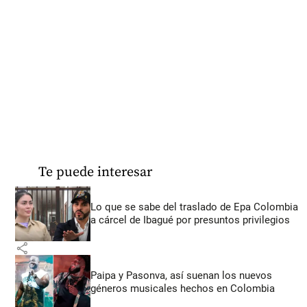
Te puede interesar
Lo que se sabe del traslado de Epa Colombia
a cárcel de Ibagué por presuntos privilegios
share
Paipa y Pasonva, así suenan los nuevos
géneros musicales hechos en Colombia