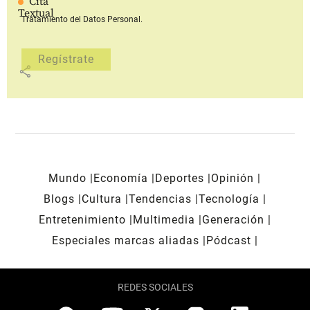
Cita
Textual
Tratamiento del Datos Personal.
share
Mundo
Economía
Deportes
Opinión
Blogs
Cultura
Tendencias
Tecnología
Entretenimiento
Multimedia
Generación
Especiales marcas aliadas
Pódcast
REDES SOCIALES