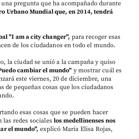
 una pregunta que ha acompañado durante
ro Urbano Mundial que, en 2014, tendrá
al "I am a city changer",
para recoger esas
cen de los ciudadanos en todo el mundo.
to, la ciudad se unió a la campaña y quiso
 "Puedo cambiar el mundo"
y mostrar cuál es
nzará este viernes, 20 de diciembre, una
s de pequeñas cosas que los ciudadanos
undo.
ortando esas cosas que se pueden hacer
 las redes sociales
los medellinenses nos
ar el mundo",
explicó María Elisa Rojas,