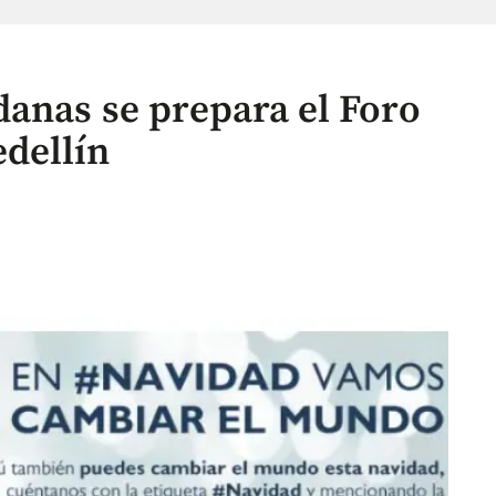
anas se prepara el Foro
dellín