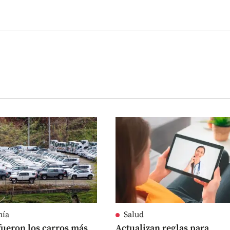
mía
Salud
fueron los carros más
Actualizan reglas para