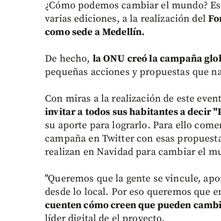
¿Cómo podemos cambiar el mundo? Es
varias ediciones, a la realización del
Fo
como sede a Medellín.
De hecho,
la ONU creó la campaña glob
pequeñas acciones y propuestas que na
Con miras a la realización de este even
invitar a todos sus habitantes a decir
su aporte para lograrlo. Para ello come
campaña en Twitter con esas propuesta
realizan en Navidad para cambiar el m
"Queremos que la gente se vincule, ap
desde lo local. Por eso queremos que en
cuenten cómo creen que pueden cambi
líder digital de el proyecto.